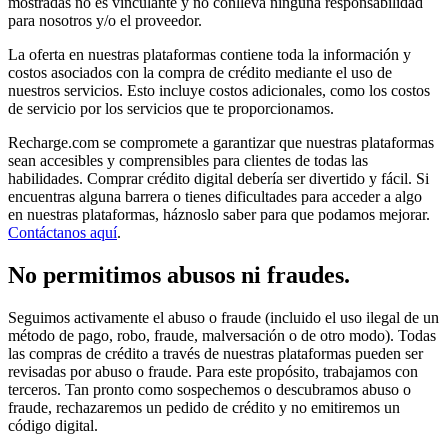
mostradas no es vinculante y no conlleva ninguna responsabilidad
para nosotros y/o el proveedor.
La oferta en nuestras plataformas contiene toda la información y
costos asociados con la compra de crédito mediante el uso de
nuestros servicios. Esto incluye costos adicionales, como los costos
de servicio por los servicios que te proporcionamos.
Recharge.com se compromete a garantizar que nuestras plataformas
sean accesibles y comprensibles para clientes de todas las
habilidades. Comprar crédito digital debería ser divertido y fácil. Si
encuentras alguna barrera o tienes dificultades para acceder a algo
en nuestras plataformas, háznoslo saber para que podamos mejorar.
Contáctanos aquí
.
No permitimos abusos ni fraudes.
Seguimos activamente el abuso o fraude (incluido el uso ilegal de un
método de pago, robo, fraude, malversación o de otro modo). Todas
las compras de crédito a través de nuestras plataformas pueden ser
revisadas por abuso o fraude. Para este propósito, trabajamos con
terceros. Tan pronto como sospechemos o descubramos abuso o
fraude, rechazaremos un pedido de crédito y no emitiremos un
código digital.