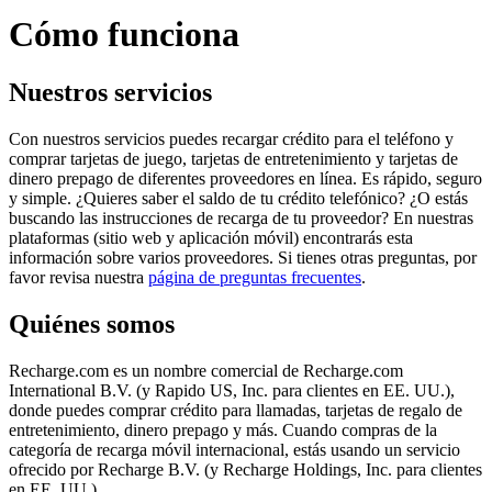
Cómo funciona
Nuestros servicios
Con nuestros servicios puedes recargar crédito para el teléfono y
comprar tarjetas de juego, tarjetas de entretenimiento y tarjetas de
dinero prepago de diferentes proveedores en línea. Es rápido, seguro
y simple. ¿Quieres saber el saldo de tu crédito telefónico? ¿O estás
buscando las instrucciones de recarga de tu proveedor? En nuestras
plataformas (sitio web y aplicación móvil) encontrarás esta
información sobre varios proveedores. Si tienes otras preguntas, por
favor revisa nuestra
página de preguntas frecuentes
.
Quiénes somos
Recharge.com es un nombre comercial de Recharge.com
International B.V. (y Rapido US, Inc. para clientes en EE. UU.),
donde puedes comprar crédito para llamadas, tarjetas de regalo de
entretenimiento, dinero prepago y más. Cuando compras de la
categoría de recarga móvil internacional, estás usando un servicio
ofrecido por Recharge B.V. (y Recharge Holdings, Inc. para clientes
en EE. UU.)