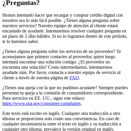
¿Preguntas?
Hemos intentado hacer que recargar y comprar crédito digital con
nosotros sea lo más fácil posible. ¿Tienes alguna pregunta sobre
nuestros servicios? Nuestro equipo de atención al cliente estará
encantado de ayudarte. Intentaremos resolver cualquier pregunta en
un plazo de 2 días hábiles. Si no lo logramos dentro de este período,
te lo haremos saber.
¿Tienes alguna pregunta sobre los servicios de un proveedor? Te
aconsejamos que primero contactes al proveedor, quien luego
intentará encontrar una solución contigo. ¿El proveedor no
encuentra una solución? Como intermediarios, intentaremos
ayudarte más. Por favor, contacta a nuestro equipo de servicio al
cliente a través de nuestra página de
FAQ
.
¿Tienes una queja con la que no pudimos ayudarte? Siempre puedes
presentar tu queja a la comisión de consumidores correspondiente.
Para servicios en EE. UU., sigue este enlace:
https://www.usa.gov/consumer-complaints
.
Este texto está escrito en inglés. Cualquier otra traducción a otro
idioma se proporciona solo como una conveniencia. En caso de
cualquier inconsistencia entre el texto en inglés y su traducción a
cualquier otro idioma, prevalece la versión original en inglés.