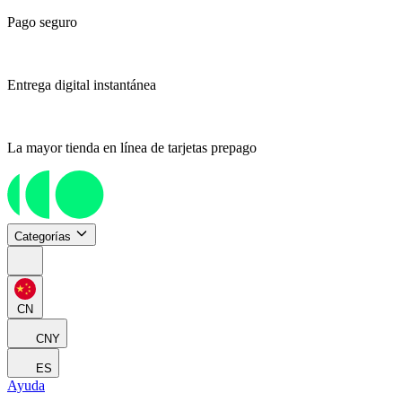
Pago seguro
Entrega digital instantánea
La mayor tienda en línea de tarjetas prepago
Categorías
CN
CNY
ES
Ayuda