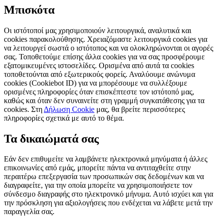
Μπισκότα
Οι ιστότοποί μας χρησιμοποιούν λειτουργικά, αναλυτικά και
cookies παρακολούθησης. Χρειαζόμαστε λειτουργικά cookies για
να λειτουργεί σωστά ο ιστότοπος και να ολοκληρώνονται οι αγορές
σας. Τοποθετούμε επίσης άλλα cookies για να σας προσφέρουμε
εξατομικευμένες ιστοσελίδες. Ορισμένα από αυτά τα cookies
τοποθετούνται από εξωτερικούς φορείς. Αναλύουμε ανώνυμα
cookies (Cookiebot ID) για να μπορέσουμε να συλλέξουμε
ορισμένες πληροφορίες όταν επισκέπτεστε τον ιστότοπό μας,
καθώς και όταν δεν συναινείτε στη γραμμή συγκατάθεσης για τα
cookies. Στη
Δήλωση Cookie
μας, θα βρείτε περισσότερες
πληροφορίες σχετικά με αυτό το θέμα.
Τα δικαιώματά σας
Εάν δεν επιθυμείτε να λαμβάνετε ηλεκτρονικά μηνύματα ή άλλες
επικοινωνίες από εμάς, μπορείτε πάντα να αντιταχθείτε στην
περαιτέρω επεξεργασία των προσωπικών σας δεδομένων και να
διαγραφείτε, για την οποία μπορείτε να χρησιμοποιήσετε τον
σύνδεσμο διαγραφής στο ηλεκτρονικό μήνυμα. Αυτό ισχύει και για
την πρόσκληση για αξιολογήσεις που ενδέχεται να λάβετε μετά την
παραγγελία σας.