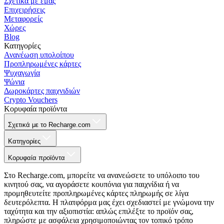
Σχετικά με εμάς
Επιχειρήσεις
Μεταφορείς
Χώρες
Blog
Κατηγορίες
Ανανέωση υπολοίπου
Προπληρωμένες κάρτες
Ψυχαγωγία
Ψώνια
Δωροκάρτες παιχνιδιών
Crypto Vouchers
Κορυφαία προϊόντα
Σχετικά με το Recharge.com
Κατηγορίες
Κορυφαία προϊόντα
Στο Recharge.com, μπορείτε να ανανεώσετε το υπόλοιπο του
κινητού σας, να αγοράσετε κουπόνια για παιχνίδια ή να
προμηθευτείτε προπληρωμένες κάρτες πληρωμής σε λίγα
δευτερόλεπτα. Η πλατφόρμα μας έχει σχεδιαστεί με γνώμονα την
ταχύτητα και την αξιοπιστία: απλώς επιλέξτε το προϊόν σας,
πληρώστε με ασφάλεια χρησιμοποιώντας τον τοπικό τρόπο