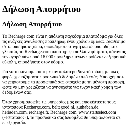
Δήλωση Απορρήτου
Δήλωση Απορρήτου
Το Recharge.com είναι η απόλυτη παγκόσμια πλατφόρμα για όλες
τις ανάγκες ανανέωσης προπληρωμένου χρόνου ομιλίας. Διαθέσιμο
σε οποιαδήποτε χώρα, οποιαδήποτε στιγμή και σε οποιαδήποτε
γλώσσα, το Recharge.com υποστηρίζει πολλά νομίσματα, κάνοντας
την αγορά πάνω από 16.000 προπληρωμένων προϊόντων εξαιρετικά
εύκολη, οπουδήποτε στον κόσμο.
Για να το κάνουμε αυτό με τον καλύτερο δυνατό τρόπο, μερικές
φορές χρειαζόμαστε προσωπικά δεδομένα από εσάς. Υποσχόμαστε
να χειριστούμε τα προσωπικά σας στοιχεία με τη μέγιστη προσοχή,
ώστε να μην χρειάζεται να ανησυχείτε για τυχόν κακή χρήση των
δεδομένων σας.
Όταν χρησιμοποιείτε τις υπηρεσίες μας και επισκέπτεστε τους
ιστότοπους Recharge.com, beltegoed.nl, guthaben.de,
herladen.com, recharge.fr, Recharge.com, www.startselect.com
(«Ιστότοπος»), τα προσωπικά σας δεδομένα θα υποβάλλονται σε
επεξεργασία.