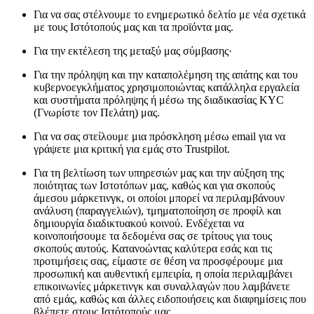
Για να σας στέλνουμε το ενημερωτικό δελτίο με νέα σχετικά
με τους Ιστότοπούς μας και τα προϊόντα μας.
Για την εκτέλεση της μεταξύ μας σύμβασης·
Για την πρόληψη και την καταπολέμηση της απάτης και του
κυβερνοεγκλήματος χρησιμοποιώντας κατάλληλα εργαλεία
και συστήματα πρόληψης ή μέσω της διαδικασίας KYC
(Γνωρίστε τον Πελάτη) μας.
Για να σας στείλουμε μια πρόσκληση μέσω email για να
γράψετε μια κριτική για εμάς στο Trustpilot.
Για τη βελτίωση των υπηρεσιών μας και την αύξηση της
ποιότητας των Ιστοτόπων μας, καθώς και για σκοπούς
άμεσου μάρκετινγκ, οι οποίοι μπορεί να περιλαμβάνουν
ανάλυση (παραγγελιών), τμηματοποίηση σε προφίλ και
δημιουργία διαδικτυακού κοινού. Ενδέχεται να
κοινοποιήσουμε τα δεδομένα σας σε τρίτους για τους
σκοπούς αυτούς. Κατανοώντας καλύτερα εσάς και τις
προτιμήσεις σας, είμαστε σε θέση να προσφέρουμε μια
προσωπική και αυθεντική εμπειρία, η οποία περιλαμβάνει
επικοινωνίες μάρκετινγκ και συναλλαγών που λαμβάνετε
από εμάς, καθώς και άλλες ειδοποιήσεις και διαφημίσεις που
βλέπετε στους Ιστότοπούς μας.