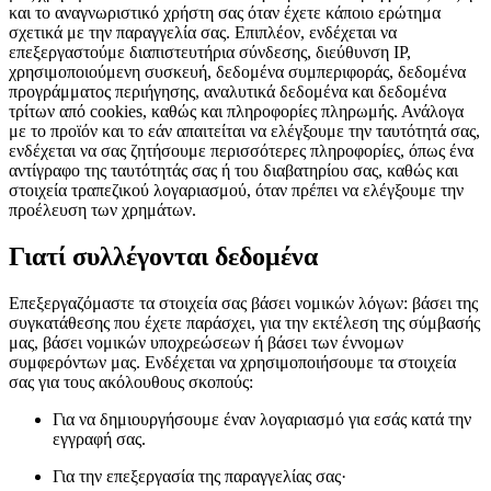
και το αναγνωριστικό χρήστη σας όταν έχετε κάποιο ερώτημα
σχετικά με την παραγγελία σας. Επιπλέον, ενδέχεται να
επεξεργαστούμε διαπιστευτήρια σύνδεσης, διεύθυνση IP,
χρησιμοποιούμενη συσκευή, δεδομένα συμπεριφοράς, δεδομένα
προγράμματος περιήγησης, αναλυτικά δεδομένα και δεδομένα
τρίτων από cookies, καθώς και πληροφορίες πληρωμής. Ανάλογα
με το προϊόν και το εάν απαιτείται να ελέγξουμε την ταυτότητά σας,
ενδέχεται να σας ζητήσουμε περισσότερες πληροφορίες, όπως ένα
αντίγραφο της ταυτότητάς σας ή του διαβατηρίου σας, καθώς και
στοιχεία τραπεζικού λογαριασμού, όταν πρέπει να ελέγξουμε την
προέλευση των χρημάτων.
Γιατί συλλέγονται δεδομένα
Επεξεργαζόμαστε τα στοιχεία σας βάσει νομικών λόγων: βάσει της
συγκατάθεσης που έχετε παράσχει, για την εκτέλεση της σύμβασής
μας, βάσει νομικών υποχρεώσεων ή βάσει των έννομων
συμφερόντων μας. Ενδέχεται να χρησιμοποιήσουμε τα στοιχεία
σας για τους ακόλουθους σκοπούς:
Για να δημιουργήσουμε έναν λογαριασμό για εσάς κατά την
εγγραφή σας.
Για την επεξεργασία της παραγγελίας σας·