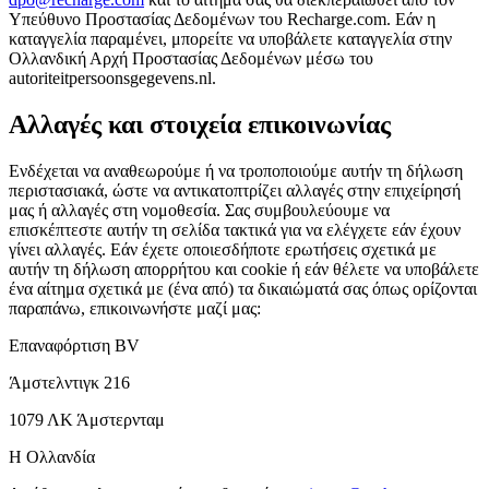
Υπεύθυνο Προστασίας Δεδομένων του Recharge.com. Εάν η
καταγγελία παραμένει, μπορείτε να υποβάλετε καταγγελία στην
Ολλανδική Αρχή Προστασίας Δεδομένων μέσω του
autoriteitpersoonsgegevens.nl.
Αλλαγές και στοιχεία επικοινωνίας
Ενδέχεται να αναθεωρούμε ή να τροποποιούμε αυτήν τη δήλωση
περιστασιακά, ώστε να αντικατοπτρίζει αλλαγές στην επιχείρησή
μας ή αλλαγές στη νομοθεσία. Σας συμβουλεύουμε να
επισκέπτεστε αυτήν τη σελίδα τακτικά για να ελέγχετε εάν έχουν
γίνει αλλαγές. Εάν έχετε οποιεσδήποτε ερωτήσεις σχετικά με
αυτήν τη δήλωση απορρήτου και cookie ή εάν θέλετε να υποβάλετε
ένα αίτημα σχετικά με (ένα από) τα δικαιώματά σας όπως ορίζονται
παραπάνω, επικοινωνήστε μαζί μας:
Επαναφόρτιση BV
Άμστελντιγκ 216
1079 ΛΚ Άμστερνταμ
Η Ολλανδία