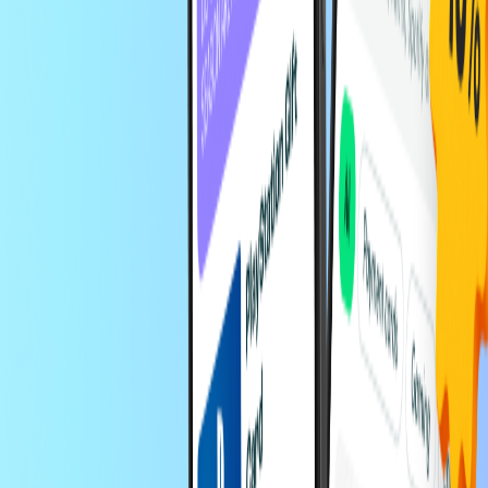
ου προϋπολογισμού