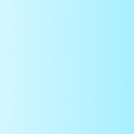
Ασφαλής και ασφαλής πληρωμή
Άμεση ψηφιακή παράδοση
Μεγαλύτερο ηλεκτρονικό κατάστημα για κάρτες πληρωμής
Κατηγορίες