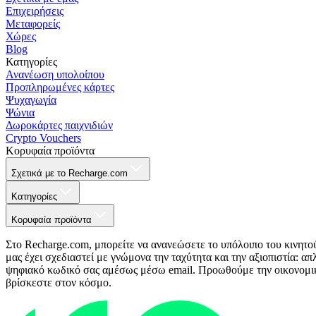
Επιχειρήσεις
Μεταφορείς
Χώρες
Blog
Κατηγορίες
Ανανέωση υπολοίπου
Προπληρωμένες κάρτες
Ψυχαγωγία
Ψώνια
Δωροκάρτες παιχνιδιών
Crypto Vouchers
Κορυφαία προϊόντα
Σχετικά με το Recharge.com
Κατηγορίες
Κορυφαία προϊόντα
Στο Recharge.com, μπορείτε να ανανεώσετε το υπόλοιπο του κινητο
μας έχει σχεδιαστεί με γνώμονα την ταχύτητα και την αξιοπιστία: 
ψηφιακό κωδικό σας αμέσως μέσω email. Προωθούμε την οικονομική 
βρίσκεστε στον κόσμο.