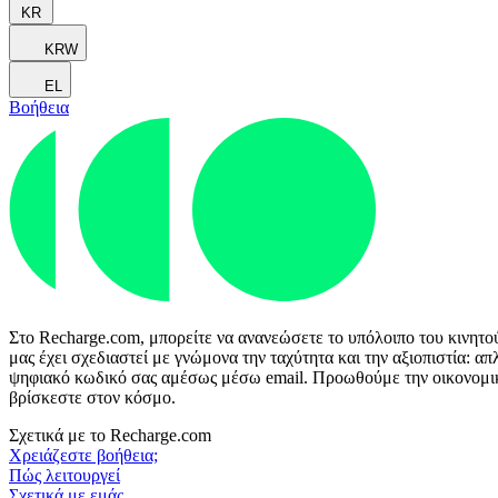
KR
KRW
EL
Βοήθεια
Στο Recharge.com, μπορείτε να ανανεώσετε το υπόλοιπο του κινητο
μας έχει σχεδιαστεί με γνώμονα την ταχύτητα και την αξιοπιστία: 
ψηφιακό κωδικό σας αμέσως μέσω email. Προωθούμε την οικονομική 
βρίσκεστε στον κόσμο.
Σχετικά με το Recharge.com
Χρειάζεστε βοήθεια;
Πώς λειτουργεί
Σχετικά με εμάς