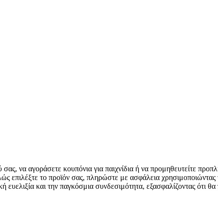
ύ σας, να αγοράσετε κουπόνια για παιχνίδια ή να προμηθευτείτε πρ
απλώς επιλέξτε το προϊόν σας, πληρώστε με ασφάλεια χρησιμοποιώντας
ευελιξία και την παγκόσμια συνδεσιμότητα, εξασφαλίζοντας ότι θα 