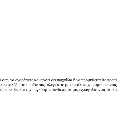
ύ σας, να αγοράσετε κουπόνια για παιχνίδια ή να προμηθευτείτε πρ
απλώς επιλέξτε το προϊόν σας, πληρώστε με ασφάλεια χρησιμοποιώντας
ευελιξία και την παγκόσμια συνδεσιμότητα, εξασφαλίζοντας ότι θα 