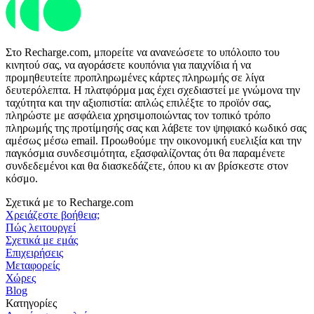
Στο Recharge.com, μπορείτε να ανανεώσετε το υπόλοιπο του
κινητού σας, να αγοράσετε κουπόνια για παιχνίδια ή να
προμηθευτείτε προπληρωμένες κάρτες πληρωμής σε λίγα
δευτερόλεπτα. Η πλατφόρμα μας έχει σχεδιαστεί με γνώμονα την
ταχύτητα και την αξιοπιστία: απλώς επιλέξτε το προϊόν σας,
πληρώστε με ασφάλεια χρησιμοποιώντας τον τοπικό τρόπο
πληρωμής της προτίμησής σας και λάβετε τον ψηφιακό κωδικό σας
αμέσως μέσω email. Προωθούμε την οικονομική ευελιξία και την
παγκόσμια συνδεσιμότητα, εξασφαλίζοντας ότι θα παραμένετε
συνδεδεμένοι και θα διασκεδάζετε, όπου κι αν βρίσκεστε στον
κόσμο.
Σχετικά με το Recharge.com
Χρειάζεστε βοήθεια;
Πώς λειτουργεί
Σχετικά με εμάς
Επιχειρήσεις
Μεταφορείς
Χώρες
Blog
Κατηγορίες