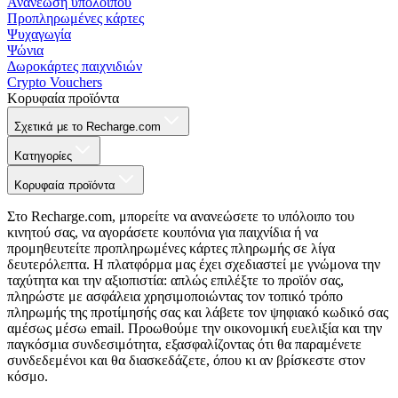
Ανανέωση υπολοίπου
Προπληρωμένες κάρτες
Ψυχαγωγία
Ψώνια
Δωροκάρτες παιχνιδιών
Crypto Vouchers
Κορυφαία προϊόντα
Σχετικά με το Recharge.com
Κατηγορίες
Κορυφαία προϊόντα
Στο Recharge.com, μπορείτε να ανανεώσετε το υπόλοιπο του
κινητού σας, να αγοράσετε κουπόνια για παιχνίδια ή να
προμηθευτείτε προπληρωμένες κάρτες πληρωμής σε λίγα
δευτερόλεπτα. Η πλατφόρμα μας έχει σχεδιαστεί με γνώμονα την
ταχύτητα και την αξιοπιστία: απλώς επιλέξτε το προϊόν σας,
πληρώστε με ασφάλεια χρησιμοποιώντας τον τοπικό τρόπο
πληρωμής της προτίμησής σας και λάβετε τον ψηφιακό κωδικό σας
αμέσως μέσω email. Προωθούμε την οικονομική ευελιξία και την
παγκόσμια συνδεσιμότητα, εξασφαλίζοντας ότι θα παραμένετε
συνδεδεμένοι και θα διασκεδάζετε, όπου κι αν βρίσκεστε στον
κόσμο.