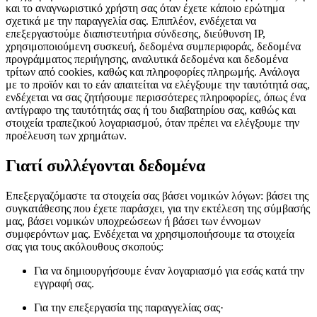
και το αναγνωριστικό χρήστη σας όταν έχετε κάποιο ερώτημα
σχετικά με την παραγγελία σας. Επιπλέον, ενδέχεται να
επεξεργαστούμε διαπιστευτήρια σύνδεσης, διεύθυνση IP,
χρησιμοποιούμενη συσκευή, δεδομένα συμπεριφοράς, δεδομένα
προγράμματος περιήγησης, αναλυτικά δεδομένα και δεδομένα
τρίτων από cookies, καθώς και πληροφορίες πληρωμής. Ανάλογα
με το προϊόν και το εάν απαιτείται να ελέγξουμε την ταυτότητά σας,
ενδέχεται να σας ζητήσουμε περισσότερες πληροφορίες, όπως ένα
αντίγραφο της ταυτότητάς σας ή του διαβατηρίου σας, καθώς και
στοιχεία τραπεζικού λογαριασμού, όταν πρέπει να ελέγξουμε την
προέλευση των χρημάτων.
Γιατί συλλέγονται δεδομένα
Επεξεργαζόμαστε τα στοιχεία σας βάσει νομικών λόγων: βάσει της
συγκατάθεσης που έχετε παράσχει, για την εκτέλεση της σύμβασής
μας, βάσει νομικών υποχρεώσεων ή βάσει των έννομων
συμφερόντων μας. Ενδέχεται να χρησιμοποιήσουμε τα στοιχεία
σας για τους ακόλουθους σκοπούς:
Για να δημιουργήσουμε έναν λογαριασμό για εσάς κατά την
εγγραφή σας.
Για την επεξεργασία της παραγγελίας σας·