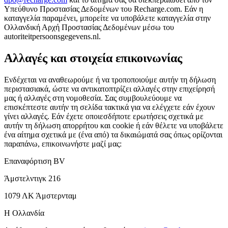
Υπεύθυνο Προστασίας Δεδομένων του Recharge.com. Εάν η
καταγγελία παραμένει, μπορείτε να υποβάλετε καταγγελία στην
Ολλανδική Αρχή Προστασίας Δεδομένων μέσω του
autoriteitpersoonsgegevens.nl.
Αλλαγές και στοιχεία επικοινωνίας
Ενδέχεται να αναθεωρούμε ή να τροποποιούμε αυτήν τη δήλωση
περιστασιακά, ώστε να αντικατοπτρίζει αλλαγές στην επιχείρησή
μας ή αλλαγές στη νομοθεσία. Σας συμβουλεύουμε να
επισκέπτεστε αυτήν τη σελίδα τακτικά για να ελέγχετε εάν έχουν
γίνει αλλαγές. Εάν έχετε οποιεσδήποτε ερωτήσεις σχετικά με
αυτήν τη δήλωση απορρήτου και cookie ή εάν θέλετε να υποβάλετε
ένα αίτημα σχετικά με (ένα από) τα δικαιώματά σας όπως ορίζονται
παραπάνω, επικοινωνήστε μαζί μας:
Επαναφόρτιση BV
Άμστελντιγκ 216
1079 ΛΚ Άμστερνταμ
Η Ολλανδία