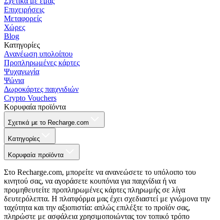
Σχετικά με εμάς
Επιχειρήσεις
Μεταφορείς
Χώρες
Blog
Κατηγορίες
Ανανέωση υπολοίπου
Προπληρωμένες κάρτες
Ψυχαγωγία
Ψώνια
Δωροκάρτες παιχνιδιών
Crypto Vouchers
Κορυφαία προϊόντα
Σχετικά με το Recharge.com
Κατηγορίες
Κορυφαία προϊόντα
Στο Recharge.com, μπορείτε να ανανεώσετε το υπόλοιπο του
κινητού σας, να αγοράσετε κουπόνια για παιχνίδια ή να
προμηθευτείτε προπληρωμένες κάρτες πληρωμής σε λίγα
δευτερόλεπτα. Η πλατφόρμα μας έχει σχεδιαστεί με γνώμονα την
ταχύτητα και την αξιοπιστία: απλώς επιλέξτε το προϊόν σας,
πληρώστε με ασφάλεια χρησιμοποιώντας τον τοπικό τρόπο