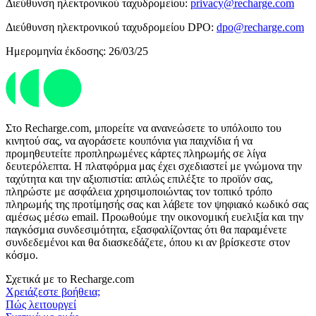
Διεύθυνση ηλεκτρονικού ταχυδρομείου:
privacy@recharge.com
Διεύθυνση ηλεκτρονικού ταχυδρομείου DPO:
dpo@recharge.com
Ημερομηνία έκδοσης: 26/03/25
Στο Recharge.com, μπορείτε να ανανεώσετε το υπόλοιπο του
κινητού σας, να αγοράσετε κουπόνια για παιχνίδια ή να
προμηθευτείτε προπληρωμένες κάρτες πληρωμής σε λίγα
δευτερόλεπτα. Η πλατφόρμα μας έχει σχεδιαστεί με γνώμονα την
ταχύτητα και την αξιοπιστία: απλώς επιλέξτε το προϊόν σας,
πληρώστε με ασφάλεια χρησιμοποιώντας τον τοπικό τρόπο
πληρωμής της προτίμησής σας και λάβετε τον ψηφιακό κωδικό σας
αμέσως μέσω email. Προωθούμε την οικονομική ευελιξία και την
παγκόσμια συνδεσιμότητα, εξασφαλίζοντας ότι θα παραμένετε
συνδεδεμένοι και θα διασκεδάζετε, όπου κι αν βρίσκεστε στον
κόσμο.
Σχετικά με το Recharge.com
Χρειάζεστε βοήθεια;
Πώς λειτουργεί