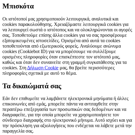
Μπισκότα
Οι ιστότοποί μας χρησιμοποιούν λειτουργικά, αναλυτικά και
cookies παρακολούθησης. Χρειαζόμαστε λειτουργικά cookies για
να λειτουργεί σωστά ο ιστότοπος και να ολοκληρώνονται οι αγορές
σας. Τοποθετούμε επίσης άλλα cookies για να σας προσφέρουμε
εξατομικευμένες ιστοσελίδες. Ορισμένα από αυτά τα cookies
τοποθετούνται από εξωτερικούς φορείς. Αναλύουμε ανώνυμα
cookies (Cookiebot ID) για να μπορέσουμε να συλλέξουμε
ορισμένες πληροφορίες όταν επισκέπτεστε τον ιστότοπό μας,
καθώς και όταν δεν συναινείτε στη γραμμή συγκατάθεσης για τα
cookies. Στη
Δήλωση Cookie
μας, θα βρείτε περισσότερες
πληροφορίες σχετικά με αυτό το θέμα.
Τα δικαιώματά σας
Εάν δεν επιθυμείτε να λαμβάνετε ηλεκτρονικά μηνύματα ή άλλες
επικοινωνίες από εμάς, μπορείτε πάντα να αντιταχθείτε στην
περαιτέρω επεξεργασία των προσωπικών σας δεδομένων και να
διαγραφείτε, για την οποία μπορείτε να χρησιμοποιήσετε τον
σύνδεσμο διαγραφής στο ηλεκτρονικό μήνυμα. Αυτό ισχύει και για
την πρόσκληση για αξιολογήσεις που ενδέχεται να λάβετε μετά την
παραγγελία σας.