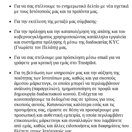
Για να σας στέλνουμε το ενημερωτικό δελτίο με νέα σχετικά
με τους Ιστότοπούς μας και τα προϊόντα μας.
Για την εκτέλεση της μεταξύ μας σύμβασης·
Για την πρόληψη και την καταπολέμηση της απάτης και του
κυβερνοεγκλήματος χρησιμοποιώντας κατάλληλα εργαλεία
και συστήματα πρόληψης ή μέσω της διαδικασίας KYC
(Γνωρίστε τον Πελάτη) μας.
Για να σας στείλουμε μια πρόσκληση μέσω email για να
γράψετε μια κριτική για εμάς στο Trustpilot.
Για τη βελτίωση των υπηρεσιών μας και την αύξηση της
ποιότητας των Ιστοτόπων μας, καθώς και για σκοπούς
άμεσου μάρκετινγκ, οι οποίοι μπορεί να περιλαμβάνουν
ανάλυση (παραγγελιών), τμηματοποίηση σε προφίλ και
δημιουργία διαδικτυακού κοινού. Ενδέχεται να
κοινοποιήσουμε τα δεδομένα σας σε τρίτους για τους
σκοπούς αυτούς. Κατανοώντας καλύτερα εσάς και τις
προτιμήσεις σας, είμαστε σε θέση να προσφέρουμε μια
προσωπική και αυθεντική εμπειρία, η οποία περιλαμβάνει
επικοινωνίες μάρκετινγκ και συναλλαγών που λαμβάνετε
από εμάς, καθώς και άλλες ειδοποιήσεις και διαφημίσεις που
βλέπετε στους Ιστότοπούς μας.