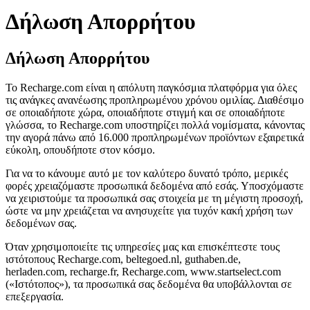
Δήλωση Απορρήτου
Δήλωση Απορρήτου
Το Recharge.com είναι η απόλυτη παγκόσμια πλατφόρμα για όλες
τις ανάγκες ανανέωσης προπληρωμένου χρόνου ομιλίας. Διαθέσιμο
σε οποιαδήποτε χώρα, οποιαδήποτε στιγμή και σε οποιαδήποτε
γλώσσα, το Recharge.com υποστηρίζει πολλά νομίσματα, κάνοντας
την αγορά πάνω από 16.000 προπληρωμένων προϊόντων εξαιρετικά
εύκολη, οπουδήποτε στον κόσμο.
Για να το κάνουμε αυτό με τον καλύτερο δυνατό τρόπο, μερικές
φορές χρειαζόμαστε προσωπικά δεδομένα από εσάς. Υποσχόμαστε
να χειριστούμε τα προσωπικά σας στοιχεία με τη μέγιστη προσοχή,
ώστε να μην χρειάζεται να ανησυχείτε για τυχόν κακή χρήση των
δεδομένων σας.
Όταν χρησιμοποιείτε τις υπηρεσίες μας και επισκέπτεστε τους
ιστότοπους Recharge.com, beltegoed.nl, guthaben.de,
herladen.com, recharge.fr, Recharge.com, www.startselect.com
(«Ιστότοπος»), τα προσωπικά σας δεδομένα θα υποβάλλονται σε
επεξεργασία.