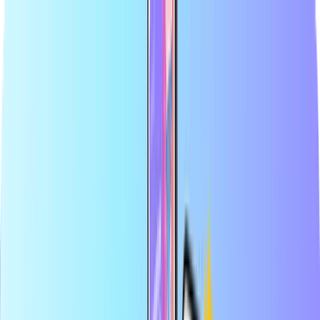
Μεγαλύτερο ηλεκτρονικό κατάστημα για κάρτες πληρωμής
Πιστοποιημένος μεταπωλητής
Ασφαλής και ασφαλής πληρωμή
Άμεση ψηφιακή παράδοση
Μεγαλύτερο ηλεκτρονικό κατάστημα για κάρτες πληρωμής
Πιστοποιημένος μεταπωλητής