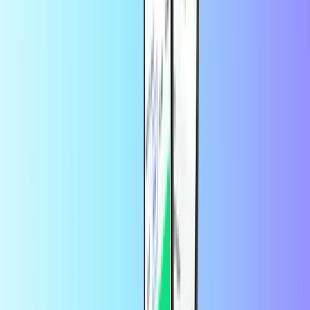
Trustpilot Review
από
Tonia Sarika
πριν από 6 μήνες
Πολύ ευχαριστημένη
Πολύ ευχαριστημένη Μου επιστράφηκαν
σύντομα τα χρήματα πίσω Έκανα νέα παραγγελία
από
Spiros Koustaloupis
πριν από 8 μήνες
Εξερετικη ανταπόκριση και άμεση…
Εξερετικη ανταπόκριση και
άμεση εξυπηρέτηση. Αξίζουν συγχαρητήρια
από
Pantelis Vasileiou
πριν από 1 έτος
Quick and easy service.
Quick and easy service.
από
customer
πριν από 1 έτος
NO PROBLEM
EVERYTHING IS FINE
Τι είναι οι κάρτες παιχνιδιών;
Οι Κάρτες Παιχνιδιού ανοίγουν έναν κόσμο διασκέδασης για εσάς.