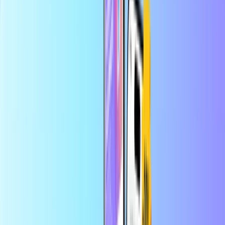
Ασφαλής και ασφαλής πληρωμή
Άμεση ψηφιακή παράδοση
Μεγαλύτερο ηλεκτρονικό κατάστημα για κάρτες πληρωμής
Κατηγορίες
HK
HKD
EL
Βοήθεια