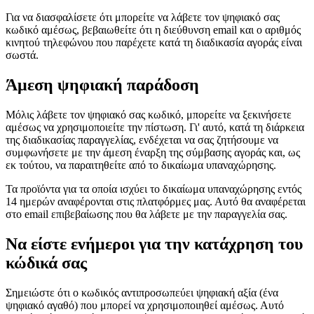
Για να διασφαλίσετε ότι μπορείτε να λάβετε τον ψηφιακό σας
κωδικό αμέσως, βεβαιωθείτε ότι η διεύθυνση email και ο αριθμός
κινητού τηλεφώνου που παρέχετε κατά τη διαδικασία αγοράς είναι
σωστά.
Άμεση ψηφιακή παράδοση
Μόλις λάβετε τον ψηφιακό σας κωδικό, μπορείτε να ξεκινήσετε
αμέσως να χρησιμοποιείτε την πίστωση. Γι' αυτό, κατά τη διάρκεια
της διαδικασίας παραγγελίας, ενδέχεται να σας ζητήσουμε να
συμφωνήσετε με την άμεση έναρξη της σύμβασης αγοράς και, ως
εκ τούτου, να παραιτηθείτε από το δικαίωμα υπαναχώρησης.
Τα προϊόντα για τα οποία ισχύει το δικαίωμα υπαναχώρησης εντός
14 ημερών αναφέρονται στις πλατφόρμες μας. Αυτό θα αναφέρεται
στο email επιβεβαίωσης που θα λάβετε με την παραγγελία σας.
Να είστε ενήμεροι για την κατάχρηση του
κώδικά σας
Σημειώστε ότι ο κωδικός αντιπροσωπεύει ψηφιακή αξία (ένα
ψηφιακό αγαθό) που μπορεί να χρησιμοποιηθεί αμέσως. Αυτό