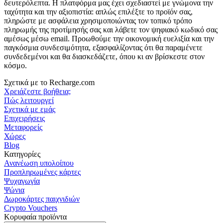
δευτερόλεπτα. Η πλατφόρμα μας έχει σχεδιαστεί με γνώμονα την
ταχύτητα και την αξιοπιστία: απλώς επιλέξτε το προϊόν σας,
πληρώστε με ασφάλεια χρησιμοποιώντας τον τοπικό τρόπο
πληρωμής της προτίμησής σας και λάβετε τον ψηφιακό κωδικό σας
αμέσως μέσω email. Προωθούμε την οικονομική ευελιξία και την
παγκόσμια συνδεσιμότητα, εξασφαλίζοντας ότι θα παραμένετε
συνδεδεμένοι και θα διασκεδάζετε, όπου κι αν βρίσκεστε στον
κόσμο.
Σχετικά με το Recharge.com
Χρειάζεστε βοήθεια;
Πώς λειτουργεί
Σχετικά με εμάς
Επιχειρήσεις
Μεταφορείς
Χώρες
Blog
Κατηγορίες
Ανανέωση υπολοίπου
Προπληρωμένες κάρτες
Ψυχαγωγία
Ψώνια
Δωροκάρτες παιχνιδιών
Crypto Vouchers
Κορυφαία προϊόντα