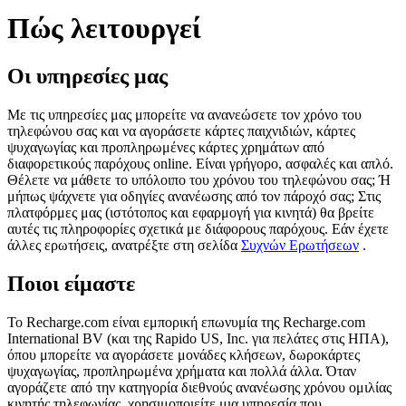
Πώς λειτουργεί
Οι υπηρεσίες μας
Με τις υπηρεσίες μας μπορείτε να ανανεώσετε τον χρόνο του
τηλεφώνου σας και να αγοράσετε κάρτες παιχνιδιών, κάρτες
ψυχαγωγίας και προπληρωμένες κάρτες χρημάτων από
διαφορετικούς παρόχους online. Είναι γρήγορο, ασφαλές και απλό.
Θέλετε να μάθετε το υπόλοιπο του χρόνου του τηλεφώνου σας; Ή
μήπως ψάχνετε για οδηγίες ανανέωσης από τον πάροχό σας; Στις
πλατφόρμες μας (ιστότοπος και εφαρμογή για κινητά) θα βρείτε
αυτές τις πληροφορίες σχετικά με διάφορους παρόχους. Εάν έχετε
άλλες ερωτήσεις, ανατρέξτε στη σελίδα
Συχνών Ερωτήσεων
.
Ποιοι είμαστε
Το Recharge.com είναι εμπορική επωνυμία της Recharge.com
International BV (και της Rapido US, Inc. για πελάτες στις ΗΠΑ),
όπου μπορείτε να αγοράσετε μονάδες κλήσεων, δωροκάρτες
ψυχαγωγίας, προπληρωμένα χρήματα και πολλά άλλα. Όταν
αγοράζετε από την κατηγορία διεθνούς ανανέωσης χρόνου ομιλίας
κινητής τηλεφωνίας, χρησιμοποιείτε μια υπηρεσία που