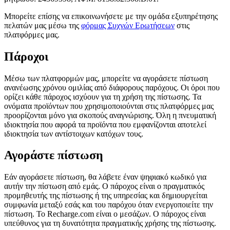
Μπορείτε επίσης να επικοινωνήσετε με την ομάδα εξυπηρέτησης
πελατών μας μέσω της
φόρμας Συχνών Ερωτήσεων
στις
πλατφόρμες μας.
Πάροχοι
Μέσω των πλατφορμών μας, μπορείτε να αγοράσετε πίστωση
ανανέωσης χρόνου ομιλίας από διάφορους παρόχους. Οι όροι που
ορίζει κάθε πάροχος ισχύουν για τη χρήση της πίστωσης. Τα
ονόματα προϊόντων που χρησιμοποιούνται στις πλατφόρμες μας
προορίζονται μόνο για σκοπούς αναγνώρισης. Όλη η πνευματική
ιδιοκτησία που αφορά τα προϊόντα που εμφανίζονται αποτελεί
ιδιοκτησία των αντίστοιχων κατόχων τους.
Αγοράστε πίστωση
Εάν αγοράσετε πίστωση, θα λάβετε έναν ψηφιακό κωδικό για
αυτήν την πίστωση από εμάς. Ο πάροχος είναι ο πραγματικός
προμηθευτής της πίστωσης ή της υπηρεσίας και δημιουργείται
συμφωνία μεταξύ εσάς και του παρόχου όταν ενεργοποιείτε την
πίστωση. Το Recharge.com είναι ο μεσάζων. Ο πάροχος είναι
υπεύθυνος για τη δυνατότητα πραγματικής χρήσης της πίστωσης.