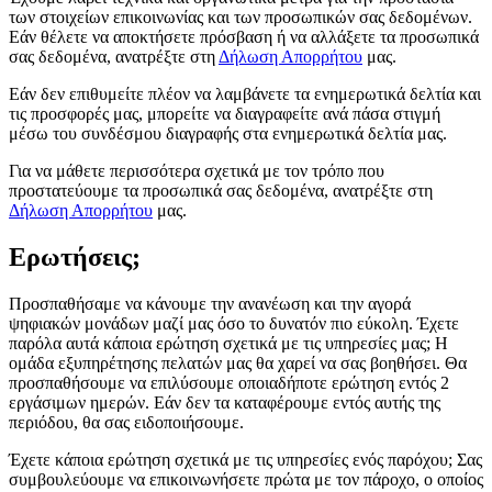
των στοιχείων επικοινωνίας και των προσωπικών σας δεδομένων.
Εάν θέλετε να αποκτήσετε πρόσβαση ή να αλλάξετε τα προσωπικά
σας δεδομένα, ανατρέξτε στη
Δήλωση Απορρήτου
μας.
Εάν δεν επιθυμείτε πλέον να λαμβάνετε τα ενημερωτικά δελτία και
τις προσφορές μας, μπορείτε να διαγραφείτε ανά πάσα στιγμή
μέσω του συνδέσμου διαγραφής στα ενημερωτικά δελτία μας.
Για να μάθετε περισσότερα σχετικά με τον τρόπο που
προστατεύουμε τα προσωπικά σας δεδομένα, ανατρέξτε στη
Δήλωση Απορρήτου
μας.
Ερωτήσεις;
Προσπαθήσαμε να κάνουμε την ανανέωση και την αγορά
ψηφιακών μονάδων μαζί μας όσο το δυνατόν πιο εύκολη. Έχετε
παρόλα αυτά κάποια ερώτηση σχετικά με τις υπηρεσίες μας; Η
ομάδα εξυπηρέτησης πελατών μας θα χαρεί να σας βοηθήσει. Θα
προσπαθήσουμε να επιλύσουμε οποιαδήποτε ερώτηση εντός 2
εργάσιμων ημερών. Εάν δεν τα καταφέρουμε εντός αυτής της
περιόδου, θα σας ειδοποιήσουμε.
Έχετε κάποια ερώτηση σχετικά με τις υπηρεσίες ενός παρόχου; Σας
συμβουλεύουμε να επικοινωνήσετε πρώτα με τον πάροχο, ο οποίος