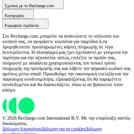
Σχετικά με το Recharge.com
Κατηγορίες
Κορυφαία προϊόντα
Στο Recharge.com, μπορείτε να ανανεώσετε το υπόλοιπο του
κινητού σας, να αγοράσετε κουπόνια για παιχνίδια ή να
προμηθευτείτε προπληρωμένες κάρτες πληρωμής σε λίγα
δευτερόλεπτα. Η πλατφόρμα μας έχει σχεδιαστεί με γνώμονα την
ταχύτητα και την αξιοπιστία: απλώς επιλέξτε το προϊόν σας,
πληρώστε με ασφάλεια χρησιμοποιώντας τον τοπικό τρόπο
πληρωμής της προτίμησής σας και λάβετε τον ψηφιακό κωδικό σας
αμέσως μέσω email. Προωθούμε την οικονομική ευελιξία και την
παγκόσμια συνδεσιμότητα, εξασφαλίζοντας ότι θα παραμένετε
συνδεδεμένοι και θα διασκεδάζετε, όπου κι αν βρίσκεστε στον
κόσμο.
© 2026 Recharge.com International B.V. Με την επιφύλαξη παντός
δικαιώματος.
Δήλωση Απορρήτου
Δήλωση για τα cookies
Δήλωση