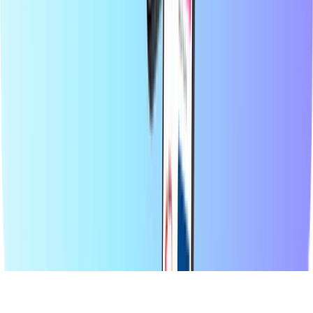
Κορυφαία προϊόντα
Στο Recharge.com, μπορείτε να ανανεώσετε το υπόλοιπο του
κινητού σας, να αγοράσετε κουπόνια για παιχνίδια ή να
προμηθευτείτε προπληρωμένες κάρτες πληρωμής σε λίγα
δευτερόλεπτα. Η πλατφόρμα μας έχει σχεδιαστεί με γνώμονα την
ταχύτητα και την αξιοπιστία: απλώς επιλέξτε το προϊόν σας,
πληρώστε με ασφάλεια χρησιμοποιώντας τον τοπικό τρόπο
πληρωμής της προτίμησής σας και λάβετε τον ψηφιακό κωδικό σας
αμέσως μέσω email. Προωθούμε την οικονομική ευελιξία και την
παγκόσμια συνδεσιμότητα, εξασφαλίζοντας ότι θα παραμένετε
συνδεδεμένοι και θα διασκεδάζετε, όπου κι αν βρίσκεστε στον
κόσμο.
© 2026 Recharge.com International B.V. Με την επιφύλαξη παντός
δικαιώματος.
Δήλωση Απορρήτου
Δήλωση για τα cookies
Δήλωση
προσβασιμότητας