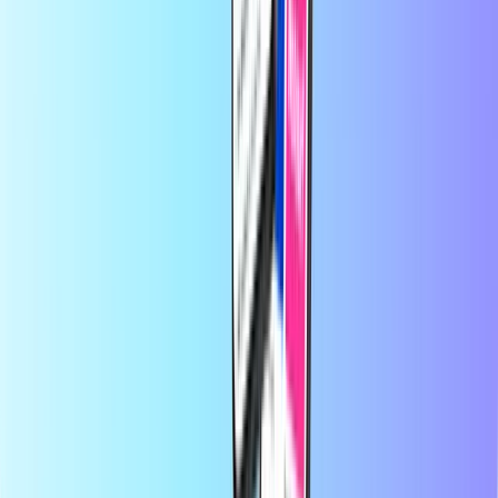
αμέσως μέσω email. Προωθούμε την οικονομική ευελιξία και την
παγκόσμια συνδεσιμότητα, εξασφαλίζοντας ότι θα παραμένετε
συνδεδεμένοι και θα διασκεδάζετε, όπου κι αν βρίσκεστε στον
κόσμο.
Σχετικά με το Recharge.com
Χρειάζεστε βοήθεια;
Πώς λειτουργεί
Σχετικά με εμάς
Επιχειρήσεις
Μεταφορείς
Χώρες
Blog
Κατηγορίες
Ανανέωση υπολοίπου
Προπληρωμένες κάρτες
Ψυχαγωγία
Ψώνια
Δωροκάρτες παιχνιδιών
Crypto Vouchers
Κορυφαία προϊόντα
Σχετικά με το Recharge.com
Κατηγορίες