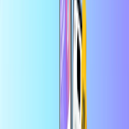
Ασφαλής και ασφαλής πληρωμή
Άμεση ψηφιακή παράδοση
Μεγαλύτερο ηλεκτρονικό κατάστημα για κάρτες πληρωμής
Κατηγορίες
BT
INR
EL
Βοήθεια