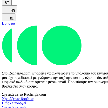
BT
INR
EL
Βοήθεια
Στο Recharge.com, μπορείτε να ανανεώσετε το υπόλοιπο του κινητο
μας έχει σχεδιαστεί με γνώμονα την ταχύτητα και την αξιοπιστία: 
ψηφιακό κωδικό σας αμέσως μέσω email. Προωθούμε την οικονομική 
βρίσκεστε στον κόσμο.
Σχετικά με το Recharge.com
Χρειάζεστε βοήθεια;
Πώς λειτουργεί
Σχετικά με εμάς