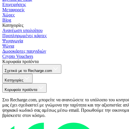
Επιχειρήσεις
Μεταφορείς
Χώρες
Blog
Κατηγορίες
Ανανέωση υπολοίπου
Προπληρωμένες κάρτες
Ψυχαγωγία
Ψώνια
Δωροκάρτες παιχνιδιών
Crypto Vouchers
Κορυφαία προϊόντα
Σχετικά με το Recharge.com
Κατηγορίες
Κορυφαία προϊόντα
Στο Recharge.com, μπορείτε να ανανεώσετε το υπόλοιπο του κινητο
μας έχει σχεδιαστεί με γνώμονα την ταχύτητα και την αξιοπιστία: 
ψηφιακό κωδικό σας αμέσως μέσω email. Προωθούμε την οικονομική 
βρίσκεστε στον κόσμο.