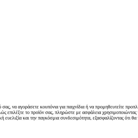
ύ σας, να αγοράσετε κουπόνια για παιχνίδια ή να προμηθευτείτε πρ
απλώς επιλέξτε το προϊόν σας, πληρώστε με ασφάλεια χρησιμοποιώντας
ευελιξία και την παγκόσμια συνδεσιμότητα, εξασφαλίζοντας ότι θα 