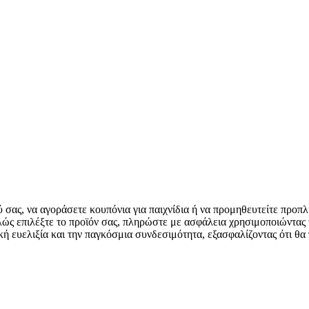
ύ σας, να αγοράσετε κουπόνια για παιχνίδια ή να προμηθευτείτε πρ
απλώς επιλέξτε το προϊόν σας, πληρώστε με ασφάλεια χρησιμοποιώντας
ευελιξία και την παγκόσμια συνδεσιμότητα, εξασφαλίζοντας ότι θα 