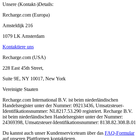
Unsere (Kontakt-)Details:
Recharge.com (Europa)
Amsteldijk 216
1079 LK Amsterdam
Kontaktiere uns
Recharge.com (USA)
228 East 45th Street,
Suite 9E, NY 10017, New York
Vereinigte Staaten
Recharge.com International B.V. ist beim niederländischen
Handelsregister unter der Nummer: 09213436, Umsatzsteuer-
Identifikationsnummer: NL8217.53.290 registriert. Recharge B.V.
ist beim niederländischen Handelsregister unter der Nummer:
24369398, Umsatzsteuer-Identifikationsnummer: 8138.82.308.B.01
Du kannst auch unser Kundenserviceteam über das
FAQ-Formular
auf unseren Plattformen kontaktieren.