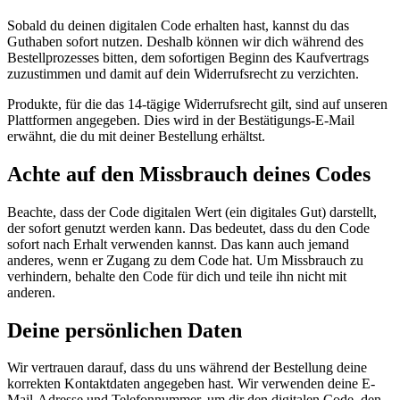
Sobald du deinen digitalen Code erhalten hast, kannst du das
Guthaben sofort nutzen. Deshalb können wir dich während des
Bestellprozesses bitten, dem sofortigen Beginn des Kaufvertrags
zuzustimmen und damit auf dein Widerrufsrecht zu verzichten.
Produkte, für die das 14-tägige Widerrufsrecht gilt, sind auf unseren
Plattformen angegeben. Dies wird in der Bestätigungs-E-Mail
erwähnt, die du mit deiner Bestellung erhältst.
Achte auf den Missbrauch deines Codes
Beachte, dass der Code digitalen Wert (ein digitales Gut) darstellt,
der sofort genutzt werden kann. Das bedeutet, dass du den Code
sofort nach Erhalt verwenden kannst. Das kann auch jemand
anderes, wenn er Zugang zu dem Code hat. Um Missbrauch zu
verhindern, behalte den Code für dich und teile ihn nicht mit
anderen.
Deine persönlichen Daten
Wir vertrauen darauf, dass du uns während der Bestellung deine
korrekten Kontaktdaten angegeben hast. Wir verwenden deine E-
Mail-Adresse und Telefonnummer, um dir den digitalen Code, den