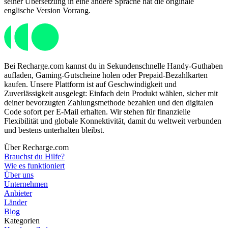
seiner Übersetzung in eine andere Sprache hat die originale
englische Version Vorrang.
Bei Recharge.com kannst du in Sekundenschnelle Handy-Guthaben
aufladen, Gaming-Gutscheine holen oder Prepaid-Bezahlkarten
kaufen. Unsere Plattform ist auf Geschwindigkeit und
Zuverlässigkeit ausgelegt: Einfach dein Produkt wählen, sicher mit
deiner bevorzugten Zahlungsmethode bezahlen und den digitalen
Code sofort per E-Mail erhalten. Wir stehen für finanzielle
Flexibilität und globale Konnektivität, damit du weltweit verbunden
und bestens unterhalten bleibst.
Über Recharge.com
Brauchst du Hilfe?
Wie es funktioniert
Über uns
Unternehmen
Anbieter
Länder
Blog
Kategorien