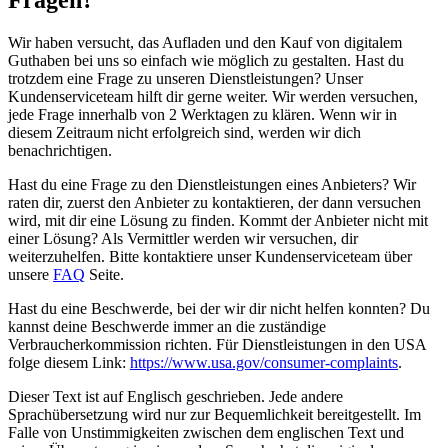
Fragen?
Wir haben versucht, das Aufladen und den Kauf von digitalem
Guthaben bei uns so einfach wie möglich zu gestalten. Hast du
trotzdem eine Frage zu unseren Dienstleistungen? Unser
Kundenserviceteam hilft dir gerne weiter. Wir werden versuchen,
jede Frage innerhalb von 2 Werktagen zu klären. Wenn wir in
diesem Zeitraum nicht erfolgreich sind, werden wir dich
benachrichtigen.
Hast du eine Frage zu den Dienstleistungen eines Anbieters? Wir
raten dir, zuerst den Anbieter zu kontaktieren, der dann versuchen
wird, mit dir eine Lösung zu finden. Kommt der Anbieter nicht mit
einer Lösung? Als Vermittler werden wir versuchen, dir
weiterzuhelfen. Bitte kontaktiere unser Kundenserviceteam über
unsere
FAQ
Seite.
Hast du eine Beschwerde, bei der wir dir nicht helfen konnten? Du
kannst deine Beschwerde immer an die zuständige
Verbraucherkommission richten. Für Dienstleistungen in den USA
folge diesem Link:
https://www.usa.gov/consumer-complaints
.
Dieser Text ist auf Englisch geschrieben. Jede andere
Sprachübersetzung wird nur zur Bequemlichkeit bereitgestellt. Im
Falle von Unstimmigkeiten zwischen dem englischen Text und