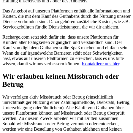
Haftung unsererseits und / oder des Anbieters.
Das Angebot auf unseren Plattformen enthält alle Informationen und
Kosten, die mit dem Kauf des Guthabens durch die Nutzung unserer
Dienste verbunden sind. Dazu gehören zusätzliche Kosten, wie z.B.
Servicegebühren für die Dienstleistungen, die wir dir anbieten.
Recharge.com setzt sich dafür ein, dass unsere Plattformen für
Kunden aller Fähigkeiten zugänglich und verständlich sind. Der
Kauf von digitalem Guthaben sollte Spaß machen und einfach sein.
Wenn du auf irgendwelche Barrieren stößt oder Schwierigkeiten
hast, etwas auf unseren Plattformen zu erreichen, lass es uns bitte
wissen, damit wir uns verbessern können.
Kontaktiere uns hier
.
Wir erlauben keinen Missbrauch oder
Betrug
Wir verfolgen aktiv Missbrauch oder Betrug (einschließlich
unrechtmäßiger Nutzung einer Zahlungsmethode, Diebstahl, Betrug,
Unterschlagung oder ähnlichem). Alle Käufe von Guthaben über
unsere Plattformen können auf Missbrauch oder Betrug überprüft
werden. Zu diesem Zweck arbeiten wir mit Dritten zusammen.
Sobald wir Missbrauch oder Betrug vermuten oder entdecken,
werden wir eine Bestellung von Guthaben ablehnen und keinen