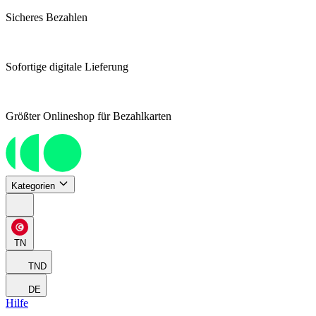
Sicheres Bezahlen
Sofortige digitale Lieferung
Größter Onlineshop für Bezahlkarten
Kategorien
TN
TND
DE
Hilfe