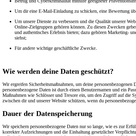
Betrug und Cyberkriminalität mithilfe geeigneter Präventions
Um dir eine E-Mail-Einladung zu schicken, eine Bewertung über
Um unsere Dienste zu verbessern und die Qualität unserer Web
Online-Zielgruppen gehören können. Zu diesen Zwecken geben w
und authentisches Erlebnis bieten; dazu gehören Marketing- un
siehst;
Für andere wichtige geschäftliche Zwecke.
Wie werden deine Daten geschützt?
Wir ergreifen Sicherheitsmaßnahmen, um deine personenbezogenen Da
personenbezogene Daten ist durch einen Benutzernamen und ein Passw
Maßnahmen wie Schlösser und Tresore ein, um den Zugriff auf die Sy
zwischen dir und unserer Website schützen, wenn du personenbezogen
Dauer der Datenspeicherung
Wir speichern personenbezogene Daten nur so lange, wie es zur Erfüll
korrekter Aufzeichnungen und die Einhaltung gesetzlicher Verpflichtu