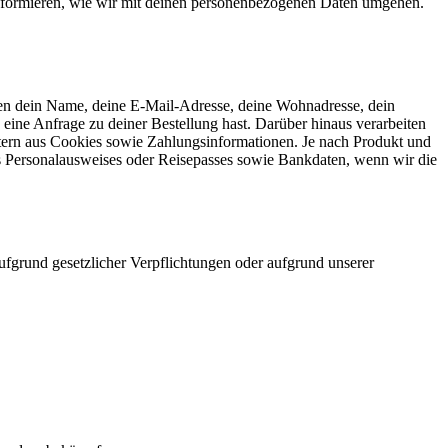
 informieren, wie wir mit deinen personenbezogenen Daten umgehen.
hören dein Name, deine E-Mail-Adresse, deine Wohnadresse, dein
ne Anfrage zu deiner Bestellung hast. Darüber hinaus verarbeiten
tern aus Cookies sowie Zahlungsinformationen. Je nach Produkt und
es Personalausweises oder Reisepasses sowie Bankdaten, wenn wir die
ufgrund gesetzlicher Verpflichtungen oder aufgrund unserer