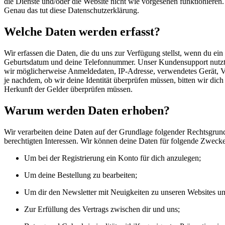
die Dienste und/oder die Website nicht wie vorgesehen funktioniere
Genau das tut diese Datenschutzerklärung.
Welche Daten werden erfasst?
Wir erfassen die Daten, die du uns zur Verfügung stellst, wenn du ei
Geburtsdatum und deine Telefonnummer. Unser Kundensupport nutzt z
wir möglicherweise Anmeldedaten, IP-Adresse, verwendetes Gerät, V
je nachdem, ob wir deine Identität überprüfen müssen, bitten wir di
Herkunft der Gelder überprüfen müssen.
Warum werden Daten erhoben?
Wir verarbeiten deine Daten auf der Grundlage folgender Rechtsgrund
berechtigten Interessen. Wir können deine Daten für folgende Zweck
Um bei der Registrierung ein Konto für dich anzulegen;
Um deine Bestellung zu bearbeiten;
Um dir den Newsletter mit Neuigkeiten zu unseren Websites un
Zur Erfüllung des Vertrags zwischen dir und uns;