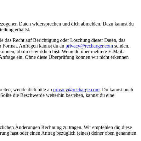
enbezogenen Daten widersprechen und dich abmelden. Dazu kannst du
llung erhältst.
ie das Recht auf Berichtigung oder Löschung dieser Daten, das
en Format. Anfragen kannst du an
privacy@recharger.com
senden.
n können, ob du es wirklich bist. Wenn du über mehrere E-Mail-
te Anfrage ein. Ohne diese Überprüfung können wir nicht erkennen
eiten, wende dich bitte an
privacy@recharge.com
. Du kannst auch
Sollte die Beschwerde weiterhin bestehen, kannst du eine
tzlichen Änderungen Rechnung zu tragen. Wir empfehlen dir, diese
ung hast oder einen Antrag bezüglich (eines) deiner oben genannten