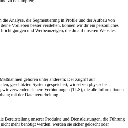
n und zu bekämpfen;
m die Analyse, die Segmentierung in Profile und der Aufbau von
eine Vorlieben besser verstehen, können wir dir ein persönliches
achrichtigungen und Werbeanzeigen, die du auf unseren Websites
n Maßnahmen gehören unter anderem: Der Zugriff auf
ten, geschützten System gespeichert; wir setzen physische
; wir verwenden sichere Verbindungen (TLS), die alle Informationen
nhang mit der Datenverarbeitung.
die Bereitstellung unserer Produkte und Dienstleistungen, die Führung
 nicht mehr benötigt werden, werden sie sicher gelöscht oder