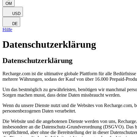
OM
USD
DE
Hilfe
Datenschutzerklärung
Datenschutzerklärung
Recharge.com ist die ultimative globale Plattform für alle Bedürfnis
mehrere Währungen, sodass der Kauf von über 16.000 Prepaid-Produkte
Um das bestmöglich zu gewährleisten, benötigen wir manchmal person
Sorgen machen musst, dass deine Daten missbraucht werden.
Wenn du unsere Dienste nutzt und die Websites von Recharge.com, be
personenbezogenen Daten verarbeitet.
Die Website und die angebotenen Dienste werden von uns, Recharge.co
insbesondere an die Datenschutz-Grundverordnung (DSGVO). Das bede
verpflichtend, aber ohne die Bereitstellung der in dieser Datenschut