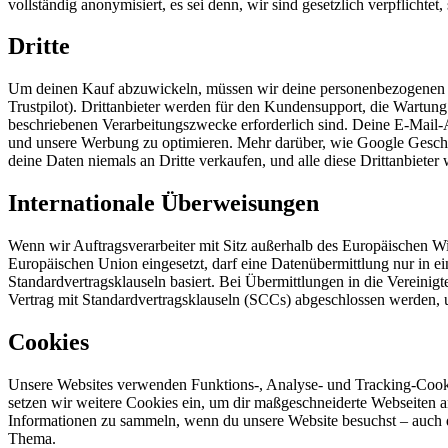
vollständig anonymisiert, es sei denn, wir sind gesetzlich verpflichtet
Dritte
Um deinen Kauf abzuwickeln, müssen wir deine personenbezogenen Da
Trustpilot). Drittanbieter werden für den Kundensupport, die Wartung
beschriebenen Verarbeitungszwecke erforderlich sind. Deine E-Mail-
und unsere Werbung zu optimieren. Mehr darüber, wie Google Geschäf
deine Daten niemals an Dritte verkaufen, und alle diese Drittanbieter 
Internationale Überweisungen
Wenn wir Auftragsverarbeiter mit Sitz außerhalb des Europäischen Wir
Europäischen Union eingesetzt, darf eine Datenübermittlung nur in 
Standardvertragsklauseln basiert. Bei Übermittlungen in die Vereinig
Vertrag mit Standardvertragsklauseln (SCCs) abgeschlossen werden, u
Cookies
Unsere Websites verwenden Funktions-, Analyse- und Tracking-Cooki
setzen wir weitere Cookies ein, um dir maßgeschneiderte Webseiten 
Informationen zu sammeln, wenn du unsere Website besuchst – auch d
Thema.