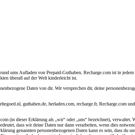
se rund ums Aufladen von Prepaid-Guthaben. Recharge.com ist in jedem L
n überall auf der Welt kinderleicht ist.
enbezogene Daten von dir. Wir versprechen dir, deine personenbezogen
ltegoed.nl, guthaben.de, herladen.com, recharge.fr, Recharge.com und
m (in dieser Erklärung als „wir“ oder „uns“ bezeichnet), verwaltet. 
utet, dass wir deine Daten nur dann verarbeiten, wenn dies notwendi
zerklärung genannten personenbezogenen Daten kann es sein, dass du un