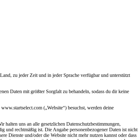
and, zu jeder Zeit und in jeder Sprache verfügbar und unterstützt
en Daten mit größter Sorgfalt zu behandeln, sodass du dir keine
 www.startselect.com („Website“) besuchst, werden deine
Wir halten uns an alle gesetzlichen Datenschutzbestimmungen,
g und rechtmäßig ist. Die Angabe personenbezogener Daten ist nicht
sere Dienste und/oder die Website nicht mehr nutzen kannst oder dass