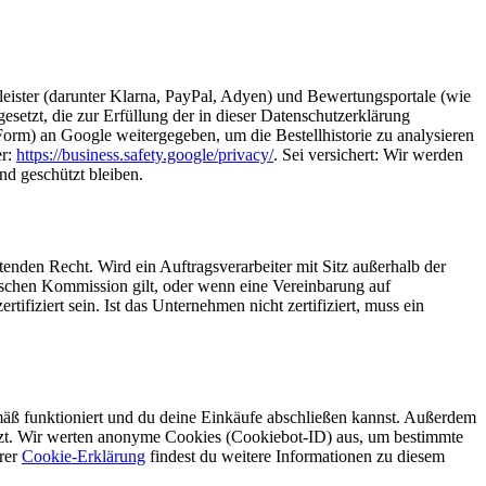
eister (darunter Klarna, PayPal, Adyen) und Bewertungsportale (wie
setzt, die zur Erfüllung der in dieser Datenschutzerklärung
rm) an Google weitergegeben, um die Bestellhistorie zu analysieren
er:
https://business.safety.google/privacy/
. Sei versichert: Wir werden
und geschützt bleiben.
enden Recht. Wird ein Auftragsverarbeiter mit Sitz außerhalb der
ischen Kommission gilt, oder wenn eine Vereinbarung auf
fiziert sein. Ist das Unternehmen nicht zertifiziert, muss ein
äß funktioniert und du deine Einkäufe abschließen kannst. Außerdem
etzt. Wir werten anonyme Cookies (Cookiebot-ID) aus, um bestimmte
erer
Cookie-Erklärung
findest du weitere Informationen zu diesem