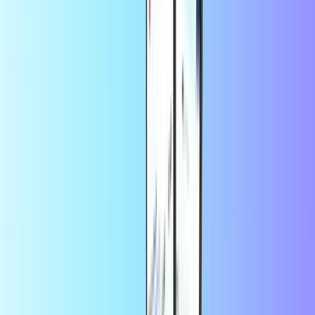
Geldtransfers und Familienausgaben, da du bis zu fünf Karten mit
einem Aircash-Wallet verbinden kannst. Der Aircash Mastercard
liegt eine Schritt-für-Schritt-Anleitung zur Aktivierung bei.
Tolle Lösung für:
1. Sicheres und privates Online-Shopping
2. Geldüberweisungen
3. Vollständige Kontrolle über Kosten und Limits
Mit der Nutzung dieses Dienstes stimmst du den
von Aircash A-Bon zu.
allgemeinen Geschäftsbedingungen
Häufig gestellte Fragen
Wie kann ich meinen Aircash A-bon Code
einlösen?
Sie können den 16-stelligen Code direkt auf einer A-bon-Partner-
Website verwenden.