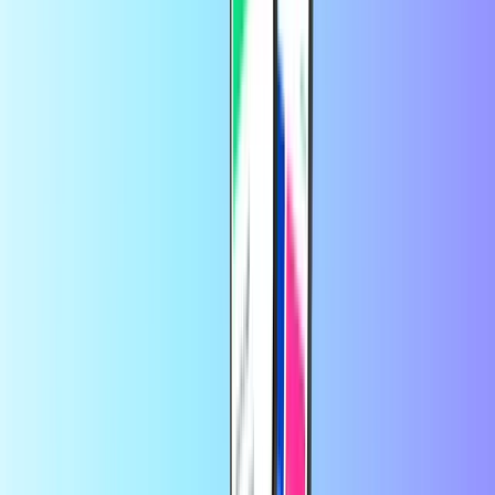
Tel: 0800 001 0376
Wo kann der Code Aircash A-bon
verwendet werden?
Der A-bon-Code kann in jedem Land verwendet werden, in dem A-
bon als Zahlungsmittel akzeptiert wird. Für Fremdwährungen wird
eine Gebühr erhoben.
Tausende Kunden auf Trustpilot
vertrauen uns
Trustpilot Review
von
Kunde
vor 8 Stunden
Daß ihr nur noch 4 Sterne bekommt
Und deshalb nur 4 ,weil
ich*damals meine otelo Karte aufladen wollte,sie mit der otelo nicht
ging!!!Und ihr euch sooo dermaßen dagegen gewehrt habt ...daß