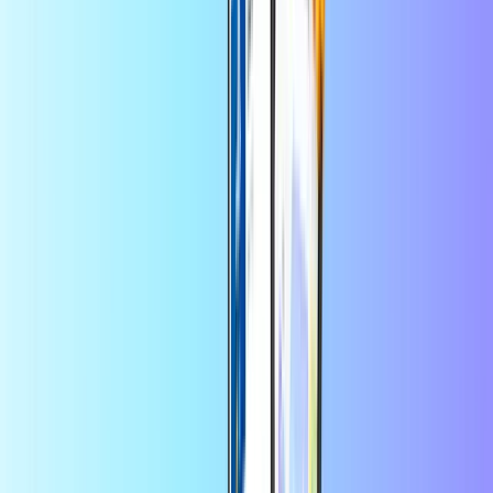
Wähle einen Wert aus
5
10
20
25
50
EUR
EUR
EUR
EUR
EUR
Menge
1
Jetzt kaufen