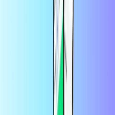
Lade deine Aircash Mastercard Prepaid-
Karte mit Aircash Abon auf
Die Aircash Mastercard ist eine Prepaid-Karte, die du über die
Aircash-Anwendung mit Geld aufladen kannst.
Dies bietet eine sichere, private und bequeme Möglichkeit, in
Geschäften und online, national und international an 35 Millionen
Adressen weltweit zu bezahlen oder Geld von jedem
Geldautomatennetz abzuheben.
Die Karte wird sofort und ohne Papierkram aktiviert und ohne
Bankkonto verwendet; es fallen keine monatlichen Gebühren an.
Kann mit dem Abon-Prepaid-Gutschein oder jeder anderen
Bankkarte online und mit Bargeld aufgeladen werden. Die
Gesamtkosten und die Limits werden über die Aircash-App an
einem Platz kontrolliert. Es eignet sich hervorragend für
Geldtransfers und Familienausgaben, da du bis zu fünf Karten mit
einem Aircash-Wallet verbinden kannst. Der Aircash Mastercard
liegt eine Schritt-für-Schritt-Anleitung zur Aktivierung bei.
Tolle Lösung für: