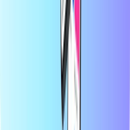
Flexibilität und globale Konnektivität, damit du weltweit verbunden
und bestens unterhalten bleibst.
Über Recharge.com
Brauchst du Hilfe?
Wie es funktioniert
Über uns
Unternehmen
Anbieter
Länder
Blog
Kategorien
Handy aufladen
Bezahlkarten
Entertainment
Shopping
Gaming
Crypto Vouchers
Top-Produkte
Über Recharge.com
Kategorien
Top-Produkte