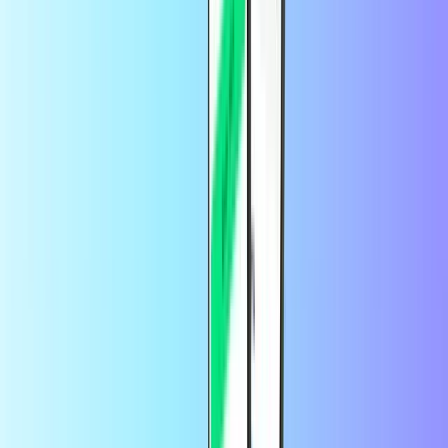
1. Sicheres und privates Online-Shopping
2. Geldüberweisungen
3. Vollständige Kontrolle über Kosten und Limits
Wie lange ist der Code Aircash A-bon
gültig?
Der Code ist in den ersten 6 Monaten nach dem Kauf
uneingeschränkt gültig, danach fällt eine Gebühr von 4 € pro Monat
an. Die Gebühr wird direkt von Ihrem A-bon-Guthaben abgezogen.
Wie kann ich den Kundendienst von
Aircash A-bon kontaktieren?
Kontakt:
E-Mail:
info@abon.cash