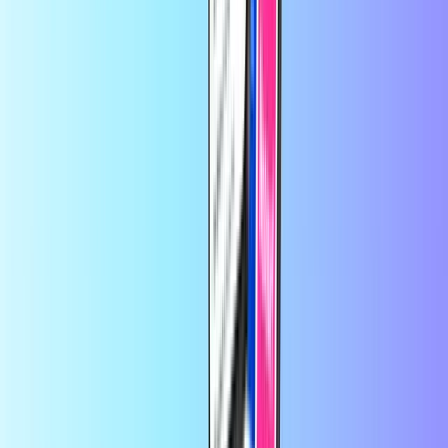
man hätte ko...zen können!!! Eigentlich wären 3 Sterne 🌟, immer
noch angebracht !!! Bitte
von
Gabi Binici
vor 2 Tagen
Karte
Reibungslos und correkt
von
Kunde
vor 5 Tagen
Alles top Lg
Alles top Lg
von
Roy
vor 5 Tagen
Alles fliessend gelaufen.
Alles fliessend gelaufen.
Bei Recharge.com kannst du in Sekundenschnelle Handy-Guthaben
aufladen, Gaming-Gutscheine holen oder Prepaid-Bezahlkarten
kaufen. Unsere Plattform ist auf Geschwindigkeit und
Zuverlässigkeit ausgelegt: Einfach dein Produkt wählen, sicher mit
deiner bevorzugten Zahlungsmethode bezahlen und den digitalen
Code sofort per E-Mail erhalten. Wir stehen für finanzielle