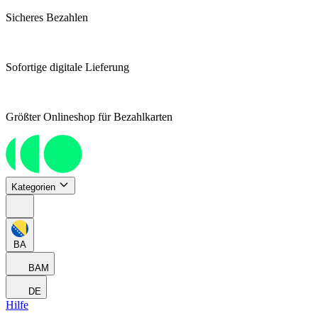
Sicheres Bezahlen
Sofortige digitale Lieferung
Größter Onlineshop für Bezahlkarten
Kategorien
BA
BAM
DE
Hilfe