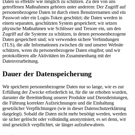
Daten so effektiv wie möglich zu schützen. Zu den von uns
getroffenen Maßnahmen gehören unter anderem: Der Zugriff auf
personenbezogene Daten ist durch einen Benutzernamen und ein
Passwort oder ein Login-Token geschützt; die Daten werden in
einem separaten, geschützten System gespeichert; wir setzen
physische Maßnahmen wie Schlösser und Tresore ein, um den
Zugriff auf die Systeme zu schützen, in denen personenbezogene
Daten gespeichert sind; wir verwenden sichere Verbindungen
(TLS), die alle Informationen zwischen dir und unserer Website
schützen, wenn du personenbezogene Daten eingibst; und wir
protokollieren alle Aktivitäten im Zusammenhang mit der
Datenverarbeitung.
Dauer der Datenspeicherung
Wir speichern personenbezogene Daten nur so lange, wie es zur
Erfüllung der Zwecke erforderlich ist, für die sie erhoben wurden,
darunter die Bereitstellung unserer Produkte und Dienstleistungen,
die Führung korrekter Aufzeichnungen und die Einhaltung
gesetzlicher Verpflichtungen (wie in dieser Datenschutzerklärung
dargelegt). Sobald die Daten nicht mehr benötigt werden, werden
sie sicher gelöscht oder vollständig anonymisiert, es sei denn, wir
sind gesetzlich verpflichtet, sie länger aufzubewahren.