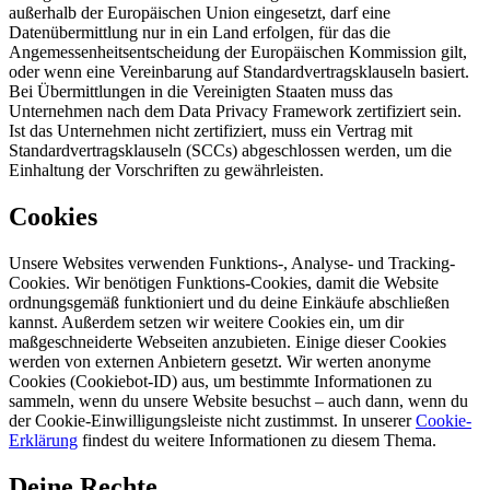
außerhalb der Europäischen Union eingesetzt, darf eine
Datenübermittlung nur in ein Land erfolgen, für das die
Angemessenheitsentscheidung der Europäischen Kommission gilt,
oder wenn eine Vereinbarung auf Standardvertragsklauseln basiert.
Bei Übermittlungen in die Vereinigten Staaten muss das
Unternehmen nach dem Data Privacy Framework zertifiziert sein.
Ist das Unternehmen nicht zertifiziert, muss ein Vertrag mit
Standardvertragsklauseln (SCCs) abgeschlossen werden, um die
Einhaltung der Vorschriften zu gewährleisten.
Cookies
Unsere Websites verwenden Funktions-, Analyse- und Tracking-
Cookies. Wir benötigen Funktions-Cookies, damit die Website
ordnungsgemäß funktioniert und du deine Einkäufe abschließen
kannst. Außerdem setzen wir weitere Cookies ein, um dir
maßgeschneiderte Webseiten anzubieten. Einige dieser Cookies
werden von externen Anbietern gesetzt. Wir werten anonyme
Cookies (Cookiebot-ID) aus, um bestimmte Informationen zu
sammeln, wenn du unsere Website besuchst – auch dann, wenn du
der Cookie-Einwilligungsleiste nicht zustimmst. In unserer
Cookie-
Erklärung
findest du weitere Informationen zu diesem Thema.
Deine Rechte