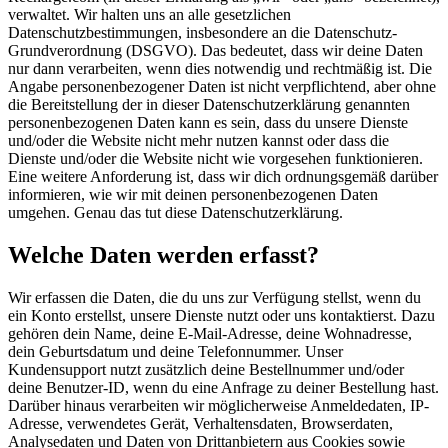
verwaltet. Wir halten uns an alle gesetzlichen
Datenschutzbestimmungen, insbesondere an die Datenschutz-
Grundverordnung (DSGVO). Das bedeutet, dass wir deine Daten
nur dann verarbeiten, wenn dies notwendig und rechtmäßig ist. Die
Angabe personenbezogener Daten ist nicht verpflichtend, aber ohne
die Bereitstellung der in dieser Datenschutzerklärung genannten
personenbezogenen Daten kann es sein, dass du unsere Dienste
und/oder die Website nicht mehr nutzen kannst oder dass die
Dienste und/oder die Website nicht wie vorgesehen funktionieren.
Eine weitere Anforderung ist, dass wir dich ordnungsgemäß darüber
informieren, wie wir mit deinen personenbezogenen Daten
umgehen. Genau das tut diese Datenschutzerklärung.
Welche Daten werden erfasst?
Wir erfassen die Daten, die du uns zur Verfügung stellst, wenn du
ein Konto erstellst, unsere Dienste nutzt oder uns kontaktierst. Dazu
gehören dein Name, deine E-Mail-Adresse, deine Wohnadresse,
dein Geburtsdatum und deine Telefonnummer. Unser
Kundensupport nutzt zusätzlich deine Bestellnummer und/oder
deine Benutzer-ID, wenn du eine Anfrage zu deiner Bestellung hast.
Darüber hinaus verarbeiten wir möglicherweise Anmeldedaten, IP-
Adresse, verwendetes Gerät, Verhaltensdaten, Browserdaten,
Analysedaten und Daten von Drittanbietern aus Cookies sowie