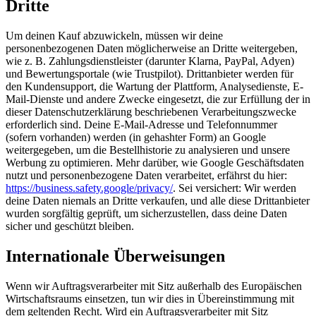
Dritte
Um deinen Kauf abzuwickeln, müssen wir deine
personenbezogenen Daten möglicherweise an Dritte weitergeben,
wie z. B. Zahlungsdienstleister (darunter Klarna, PayPal, Adyen)
und Bewertungsportale (wie Trustpilot). Drittanbieter werden für
den Kundensupport, die Wartung der Plattform, Analysedienste, E-
Mail-Dienste und andere Zwecke eingesetzt, die zur Erfüllung der in
dieser Datenschutzerklärung beschriebenen Verarbeitungszwecke
erforderlich sind. Deine E-Mail-Adresse und Telefonnummer
(sofern vorhanden) werden (in gehashter Form) an Google
weitergegeben, um die Bestellhistorie zu analysieren und unsere
Werbung zu optimieren. Mehr darüber, wie Google Geschäftsdaten
nutzt und personenbezogene Daten verarbeitet, erfährst du hier:
https://business.safety.google/privacy/
. Sei versichert: Wir werden
deine Daten niemals an Dritte verkaufen, und alle diese Drittanbieter
wurden sorgfältig geprüft, um sicherzustellen, dass deine Daten
sicher und geschützt bleiben.
Internationale Überweisungen
Wenn wir Auftragsverarbeiter mit Sitz außerhalb des Europäischen
Wirtschaftsraums einsetzen, tun wir dies in Übereinstimmung mit
dem geltenden Recht. Wird ein Auftragsverarbeiter mit Sitz