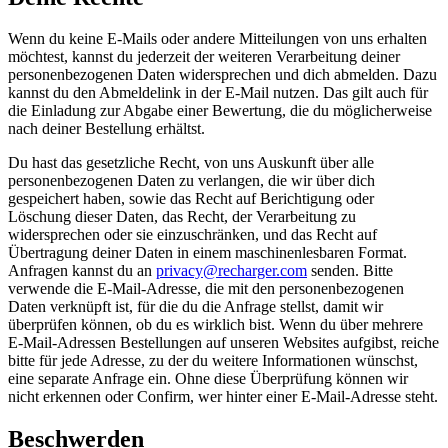
Wenn du keine E-Mails oder andere Mitteilungen von uns erhalten
möchtest, kannst du jederzeit der weiteren Verarbeitung deiner
personenbezogenen Daten widersprechen und dich abmelden. Dazu
kannst du den Abmeldelink in der E-Mail nutzen. Das gilt auch für
die Einladung zur Abgabe einer Bewertung, die du möglicherweise
nach deiner Bestellung erhältst.
Du hast das gesetzliche Recht, von uns Auskunft über alle
personenbezogenen Daten zu verlangen, die wir über dich
gespeichert haben, sowie das Recht auf Berichtigung oder
Löschung dieser Daten, das Recht, der Verarbeitung zu
widersprechen oder sie einzuschränken, und das Recht auf
Übertragung deiner Daten in einem maschinenlesbaren Format.
Anfragen kannst du an
privacy@recharger.com
senden. Bitte
verwende die E-Mail-Adresse, die mit den personenbezogenen
Daten verknüpft ist, für die du die Anfrage stellst, damit wir
überprüfen können, ob du es wirklich bist. Wenn du über mehrere
E-Mail-Adressen Bestellungen auf unseren Websites aufgibst, reiche
bitte für jede Adresse, zu der du weitere Informationen wünschst,
eine separate Anfrage ein. Ohne diese Überprüfung können wir
nicht erkennen oder Confirm, wer hinter einer E-Mail-Adresse steht.
Beschwerden