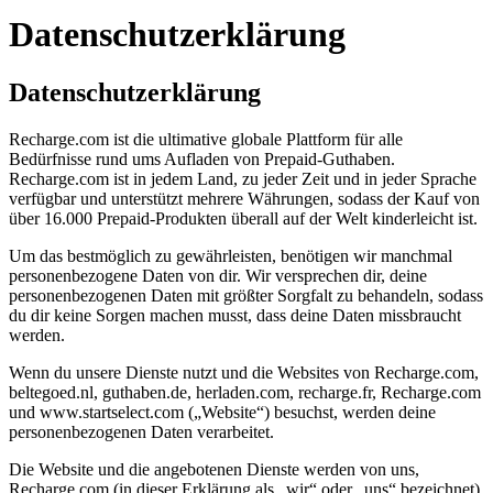
Datenschutzerklärung
Datenschutzerklärung
Recharge.com ist die ultimative globale Plattform für alle
Bedürfnisse rund ums Aufladen von Prepaid-Guthaben.
Recharge.com ist in jedem Land, zu jeder Zeit und in jeder Sprache
verfügbar und unterstützt mehrere Währungen, sodass der Kauf von
über 16.000 Prepaid-Produkten überall auf der Welt kinderleicht ist.
Um das bestmöglich zu gewährleisten, benötigen wir manchmal
personenbezogene Daten von dir. Wir versprechen dir, deine
personenbezogenen Daten mit größter Sorgfalt zu behandeln, sodass
du dir keine Sorgen machen musst, dass deine Daten missbraucht
werden.
Wenn du unsere Dienste nutzt und die Websites von Recharge.com,
beltegoed.nl, guthaben.de, herladen.com, recharge.fr, Recharge.com
und www.startselect.com („Website“) besuchst, werden deine
personenbezogenen Daten verarbeitet.
Die Website und die angebotenen Dienste werden von uns,
Recharge.com (in dieser Erklärung als „wir“ oder „uns“ bezeichnet),