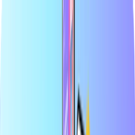
Største onlinebutik for betalingskort
Certificeret forhandler
Sikker og tryg betaling
Øjeblikkelig digital levering
Største onlinebutik for betalingskort
Certificeret forhandler