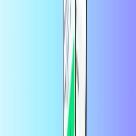
Tillid fra tusindvis af kunder på
Trustpilot
Trustpilot Review
af
Juhl Jan
for 2 dage siden
Den var hurtigt og god levering af den…
Den var hurtigt og god
levering af den Apple kort.
af
Gitte Dyveke Nielsen
for 2 dage siden
Godt arbejdet
Godt arbejde
af
Alice Kynde
for 2 uger siden
Alt gik godt.
Alt gik godt.
af
Johanna Maria Daiber-Schäfer