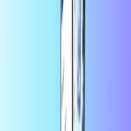
Steam
Roblox