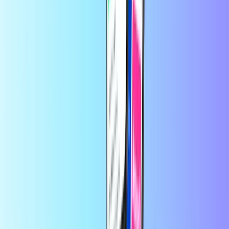
Start med at vælge et spilkort og dets værdi fra listen ovenfor.
Gennemfør din bestilling med sikker betaling. Du kan bruge
din foretrukne betalingsmetode fra vores brede udvalg,
herunder PayPal, Visa, Mastercard og meget mere.
Så er det gjort! Din gavekortkode vil være i din indbakke
inden for 30 sekunder. Det er klar til brug eller gave!
Hos Recharge.com kan du på få sekunder fylde taletid på din
mobiltelefon, købe spilkuponer eller købe forudbetalte betalingskort.
Vores platform er udviklet med fokus på hurtighed og pålidelighed;
du skal blot vælge dit produkt, betale sikkert med din foretrukne
lokale betalingsmetode og modtage din digitale kode med det
samme via e-mail. Vi går ind for økonomisk fleksibilitet og global
tilgængelighed, så du altid kan holde kontakten og holde dig
underholdt, uanset hvor i verden du befinder dig.
Om Recharge.com
Brug for hjælp?