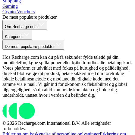
Shopping
Gaming
Crypto Vouchers
De mest populære produkter
Om Recharge.com
Kategorier
De mest populære produkter
Hos Recharge.com kan du på få sekunder fylde taletid på din
mobiltelefon, købe spilkuponer eller købe forudbetalte betalingskort.
Vores platform er udviklet med fokus på hurtighed og pålidelighed;
du skal blot vælge dit produkt, betale sikkert med din foretrukne
lokale betalingsmetode og modtage din digitale kode med det
samme via e-mail. Vi går ind for økonomisk fleksibilitet og global
tilgængelighed, så du altid kan holde kontakten og holde dig
underholdt, uanset hvor i verden du befinder dig.
© 2026 Recharge.com International B.V. Alle rettigheder
forbeholdes.
Erklæring om beskyttelse af personlige oplysninger
Erklæring om