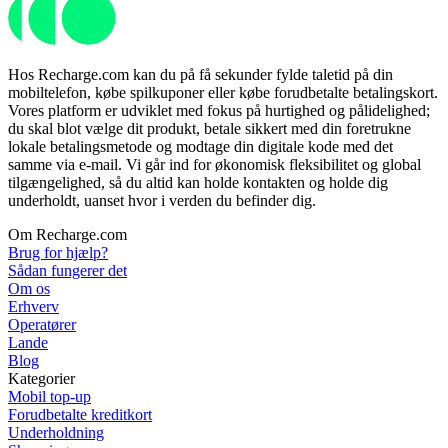
Hos Recharge.com kan du på få sekunder fylde taletid på din
mobiltelefon, købe spilkuponer eller købe forudbetalte betalingskort.
Vores platform er udviklet med fokus på hurtighed og pålidelighed;
du skal blot vælge dit produkt, betale sikkert med din foretrukne
lokale betalingsmetode og modtage din digitale kode med det
samme via e-mail. Vi går ind for økonomisk fleksibilitet og global
tilgængelighed, så du altid kan holde kontakten og holde dig
underholdt, uanset hvor i verden du befinder dig.
Om Recharge.com
Brug for hjælp?
Sådan fungerer det
Om os
Erhverv
Operatører
Lande
Blog
Kategorier
Mobil top-up
Forudbetalte kreditkort
Underholdning