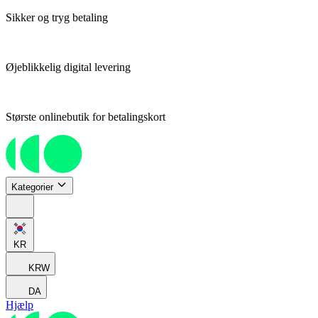
Sikker og tryg betaling
Øjeblikkelig digital levering
Største onlinebutik for betalingskort
Kategorier
KR
KRW
DA
Hjælp