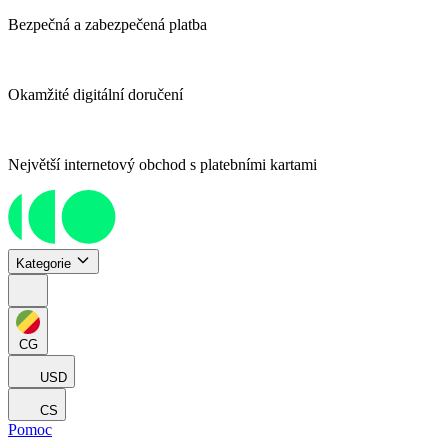
Bezpečná a zabezpečená platba
Okamžité digitální doručení
Největší internetový obchod s platebními kartami
Kategorie
CG
USD
CS
Pomoc