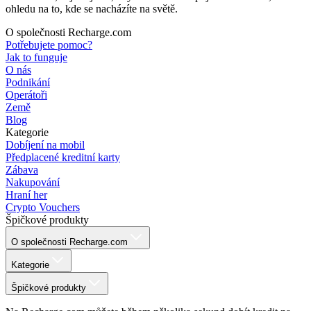
ohledu na to, kde se nacházíte na světě.
O společnosti Recharge.com
Potřebujete pomoc?
Jak to funguje
O nás
Podnikání
Operátoři
Země
Blog
Kategorie
Dobíjení na mobil
Předplacené kreditní karty
Zábava
Nakupování
Hraní her
Crypto Vouchers
Špičkové produkty
O společnosti Recharge.com
Kategorie
Špičkové produkty