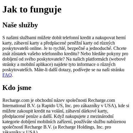
Jak to funguje
Naše služby
S našimi službami můžete dobít telefonní kredit a nakupovat herní
karty, zábavní karty a předplacené peněžní karty od různých
poskytovatelů online. Je to rychlé, bezpečné a jednoduché. Chcete
znát zůstatek vašeho telefonního kreditu? Nebo hledáte pokyny pro
dobíjení od svého poskytovatele? Na našich platformách (webové
stránky a mobilní aplikace) najdete tyto informace o různých
poskytovatelích. Máte-li další dotazy, podívejte se na naši stránku
FAQ
.
Kdo jsme
Recharge.com je obchodní název společnosti Recharge.com
International B.V. (a Rapido US, Inc. pro zákazníky v USA), kde si
můžete zakoupit kredit na volání, zábavní dárkové karty,
předplacené peníze a další. Když nakupujete z mezinárodní
kategorie dobíjení mobilních zařízení, používáte službu nabízenou
společností Recharge B.V. (a Recharge Holdings, Inc. pro
zákazníky v USA)