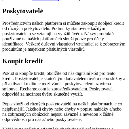
Poskytovatelé
Prostřednictvím našich platforem si můžete zakoupit dobíjecí kredit
od různých poskytovatelů. Podmínky stanovené každým
poskytovatelem se vztahují na využití úvěru. Názvy produktů
používané na našich platformách slouží pouze pro účely
identifikace. Veškeré duševní vlastnictví vztahující se k zobrazeným
produktům je majetkem příslušných vlastníků
Koupit kredit
Pokud si koupíte kredit, obdržíte od nás digitální kód pro tento
kredit. Poskytovatel je skutečným dodavatelem úvěru nebo služby a
při aktivaci kreditu je mezi vámi a poskytovatelem uzavřena
smlouva. Recharge.com je zprostředkovatelem. Poskytovatel
odpovídá za možnost úvěru skutečně využít.
Popis zboží od různých poskytovatelů na našich platformách je co
nejpřesnější. Jakékoli chyby nebo chyby v popisu nabídky a/nebo
na zobrazených obrázcích nejsou závazné a nevedou k žádné
odpovědnosti pro nás a/nebo poskytovatele.