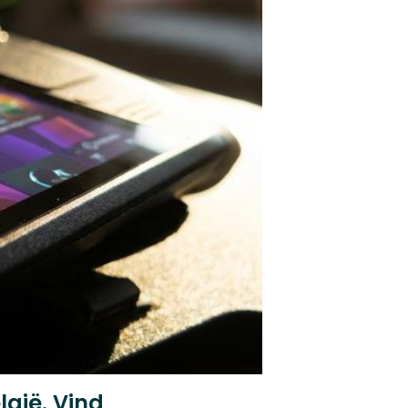
gië. Vind