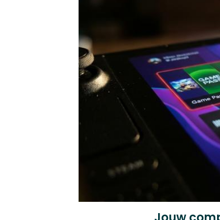
Jouw compl