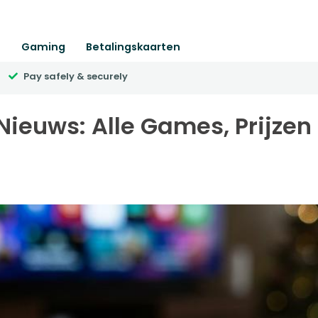
n
Gaming
Betalingskaarten
Pay safely & securely
euws: Alle Games, Prijzen 