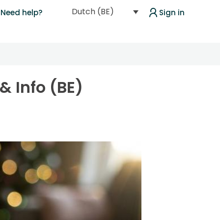
Dutch (BE)
Need help?
Sign in
& Info (BE)