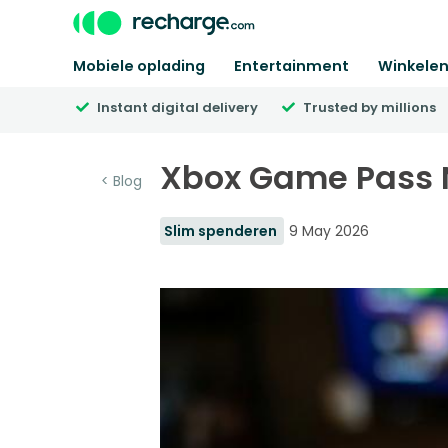
Mobiele oplading
Entertainment
Winkele
Instant digital delivery
Trusted by millions
Xbox Game Pass Ni
< Blog
Slim spenderen
9 May 2026