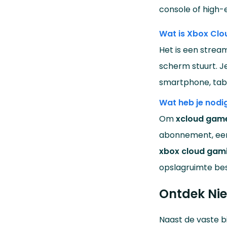
console of high-
Wat is Xbox Cl
Het is een strea
scherm stuurt. J
smartphone, tabl
Wat heb je nodi
Om
xcloud gam
abonnement, een 
xbox cloud gam
opslagruimte be
Ontdek Nie
Naast de vaste b