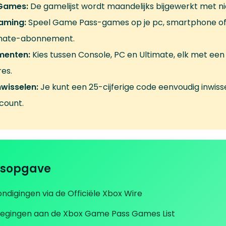
Games:
De gamelijst wordt maandelijks bijgewerkt met nie
aming:
Speel Game Pass-games op je pc, smartphone of
imate-abonnement.
enten:
Kies tussen Console, PC en Ultimate, elk met een 
res.
wisselen:
Je kunt een 25-cijferige code eenvoudig inwisse
count.
dsopgave
ndigingen via de Officiële Xbox Wire
egingen aan de Xbox Game Pass Games List