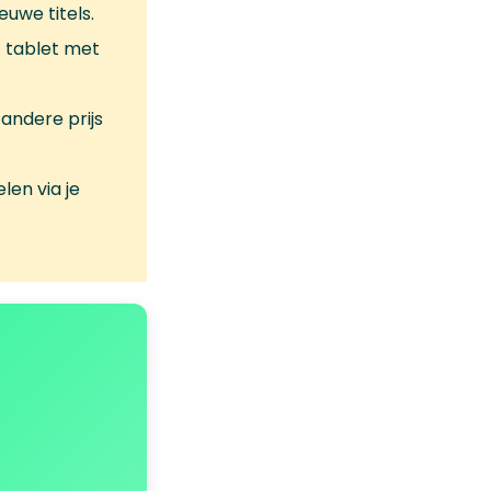
uwe titels.
 tablet met
andere prijs
len via je