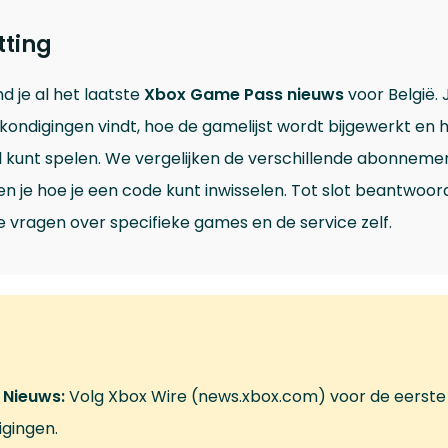
ting
ind je al het laatste
Xbox Game Pass nieuws
voor België. 
ankondigingen vindt, hoe de gamelijst wordt bijgewerkt en h
 kunt spelen. We vergelijken de verschillende abonneme
nen je hoe je een code kunt inwisselen. Tot slot beantwoo
vragen over specifieke games en de service zelf.
l Nieuws:
Volg Xbox Wire (news.xbox.com) voor de eerste
gingen.