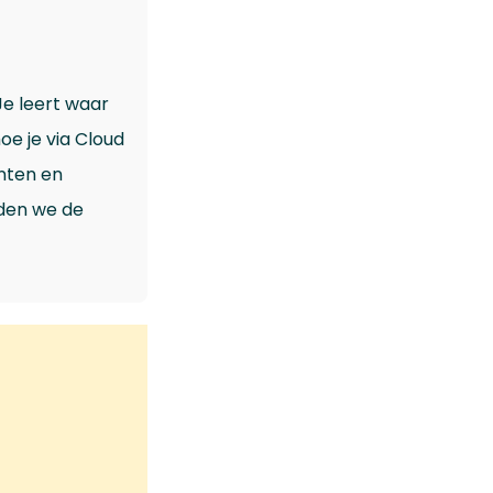
Je leert waar
oe je via Cloud
nten en
rden we de