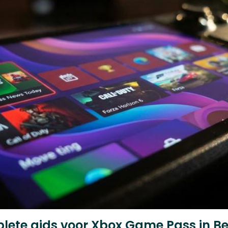
ete gids voor Xbox Game Pass in Bel