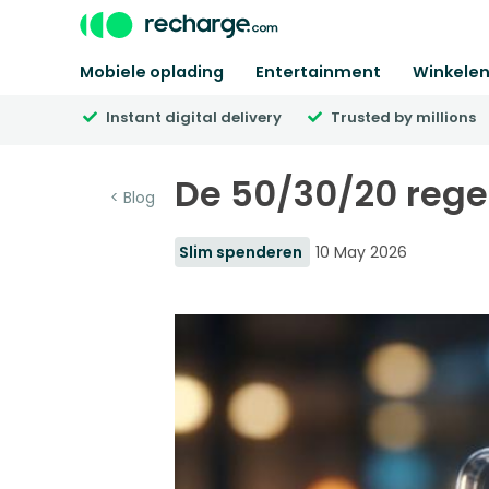
Mobiele oplading
Entertainment
Winkele
Instant digital delivery
Trusted by millions
De 50/30/20 rege
< Blog
Slim spenderen
10 May 2026