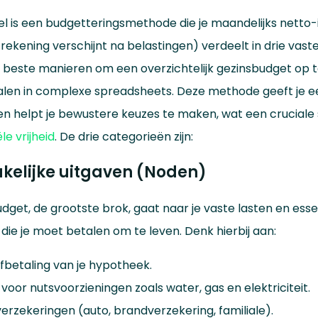
l is een budgetteringsmethode die je maandelijks netto
rekening verschijnt na belastingen) verdeelt in drie vas
e beste manieren om een overzichtelijk gezinsbudget op
len in complexe spreadsheets. Deze methode geeft je een
 en helpt je bewustere keuzes te maken, wat een cruciale 
le vrijheid
. De drie categorieën zijn:
kelijke uitgaven (Noden)
udget, de grootste brok, gaat naar je vaste lasten en esse
n die je moet betalen om te leven. Denk hierbij aan:
afbetaling van je hypotheek.
oor nutsvoorzieningen zoals water, gas en elektriciteit.
erzekeringen (auto, brandverzekering, familiale).