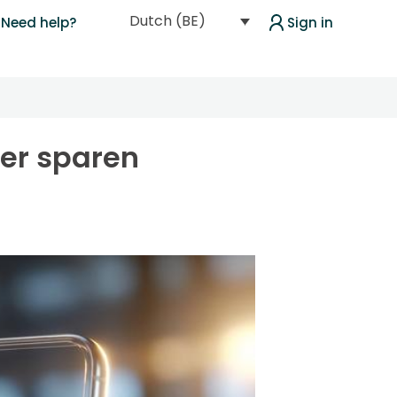
Dutch (BE)
Need help?
Sign in
er sparen