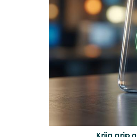
Krijg grip 