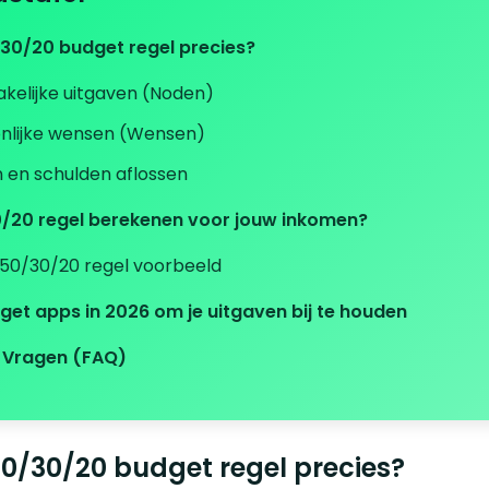
/30/20 budget regel precies?
kelijke uitgaven (Noden)
nlijke wensen (Wensen)
 en schulden aflossen
/20 regel berekenen voor jouw inkomen?
 50/30/20 regel voorbeeld
get apps in 2026 om je uitgaven bij te houden
 Vragen (FAQ)
50/30/20 budget regel precies?