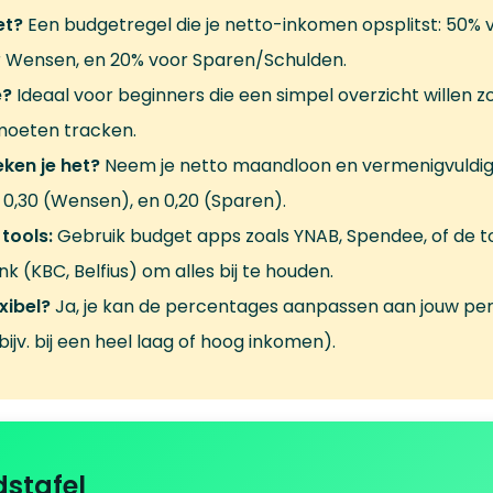
et?
Een budgetregel die je netto-inkomen opsplitst: 50% 
 Wensen, en 20% voor Sparen/Schulden.
e?
Ideaal voor beginners die een simpel overzicht willen z
moeten tracken.
ken je het?
Neem je netto maandloon en vermenigvuldig
 0,30 (Wensen), en 0,20 (Sparen).
tools:
Gebruik budget apps zoals YNAB, Spendee, of de to
k (KBC, Belfius) om alles bij te houden.
exibel?
Ja, je kan de percentages aanpassen aan jouw per
(bijv. bij een heel laag of hoog inkomen).
dstafel