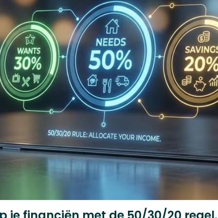
op je financiën met de 50/30/20 regel