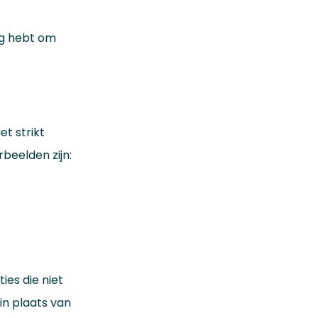
dig hebt om
t strikt
rbeelden zijn:
ties die niet
 in plaats van