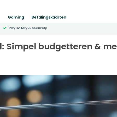
n
Gaming
Betalingskaarten
Pay safely & securely
l: Simpel budgetteren & me