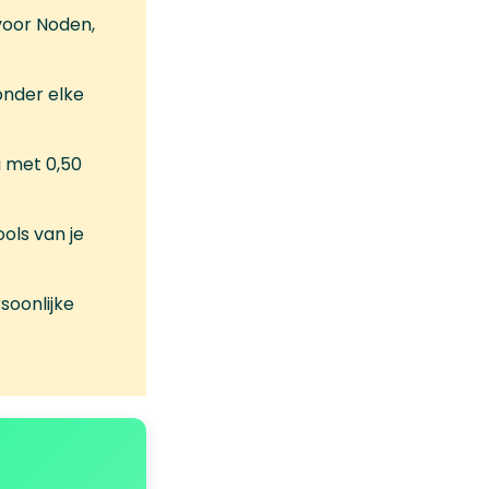
voor Noden,
onder elke
 met 0,50
ols van je
soonlijke