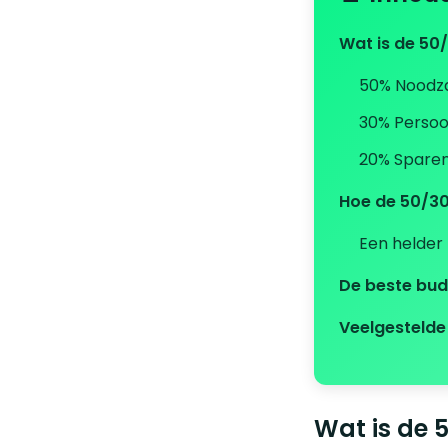
Wat is de 50
50% Noodza
30% Persoo
20% Sparen
Hoe de 50/30
Een helder
De beste bud
Veelgestelde
Wat is de 