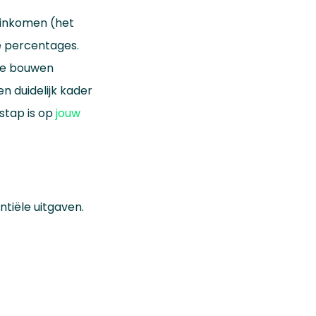
-inkomen (het
te percentages.
 te bouwen
 duidelijk kader
stap is op
jouw
ntiële uitgaven.