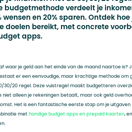
 budgetmethode verdeelt je inkome
 wensen en 20% sparen. Ontdek hoe je
ële doelen bereikt, met concrete voor
udget apps.
 af waar je geld aan het einde van de maand naartoe is? J
bestaat er een eenvoudige, maar krachtige methode om gr
50/30/20 regel. Deze vuistregel maakt budgetteren overzic
 je niet alleen je rekeningen betaalt, maar ook geld overh
komst. Het is een fantastische eerste stap om je uitgaven
mbinatie met
handige budget apps en prepaid kaarten
, e
en.