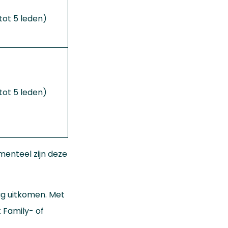
tot 5 leden)
tot 5 leden)
menteel zijn deze
ag uitkomen. Met
 Family- of