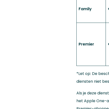
Family
Premier
*Let op: De besc
diensten niet bes
Als je deze dien
het Apple One-ab
Premier-abonne