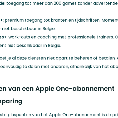
de
: toegang tot meer dan 200 games zonder advertentie
s+
: premium toegang tot kranten en tijdschriften. Moment
 niet beschikbaar in België.
ss+
: work-outs en coaching met professionele trainers. O
nt niet beschikbaar in België.
f je al deze diensten niet apart te beheren of betalen. A
s eenvoudig te delen met anderen, afhankelijk van het a
len van een Apple One-abonnement
sparing
ste pluspunten van het Apple One-abonnement is de prijs.