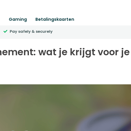
n
Gaming
Betalingskaarten
Pay safely & securely
ent: wat je krijgt voor je