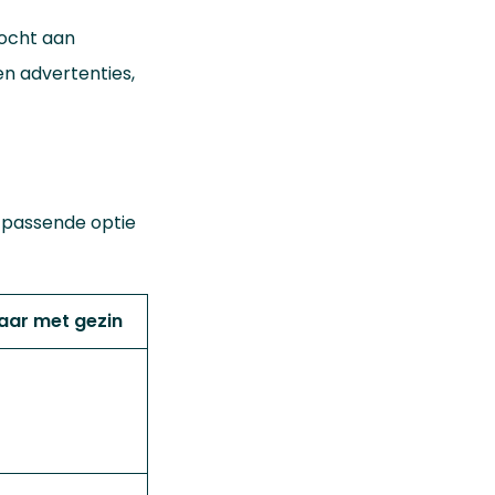
kocht aan
en advertenties,
 passende optie
aar met gezin