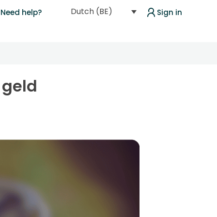
Dutch (BE)
Need help?
Sign in
 geld