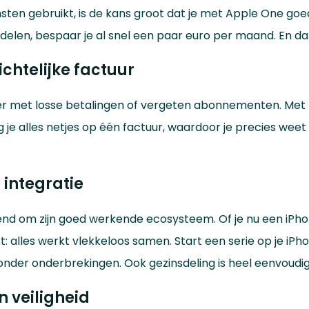
ten gebruikt, is de kans groot dat je met Apple One goe
delen, bespaar je al snel een paar euro per maand. En dat
ichtelijke factuur
 met losse betalingen of vergeten abonnementen. Met
je alles netjes op één factuur, waardoor je precies weet 
 integratie
nd om zijn goed werkende ecosysteem. Of je nu een iPhon
: alles werkt vlekkeloos samen. Start een serie op je iPho
onder onderbrekingen. Ook gezinsdeling is heel eenvoudig i
n veiligheid