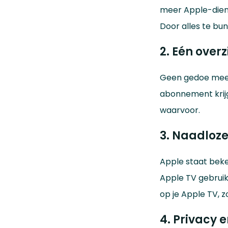
meer Apple-diens
Door alles te bun
2. Eén overz
Geen gedoe meer
abonnement krijg 
waarvoor.
3. Naadloze
Apple staat beke
Apple TV gebruikt
op je Apple TV, z
4. Privacy e