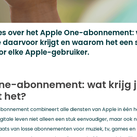
es over het Apple One-abonnement: 
je daarvoor krijgt en waarom het een
or elke Apple-gebruiker.
ne-abonnement: wat krijg j
t het?
bonnement combineert alle diensten van Apple in één h
igitale leven niet alleen een stuk eenvoudiger, maar ook 
plaats van losse abonnementen voor muziek, tv, games en