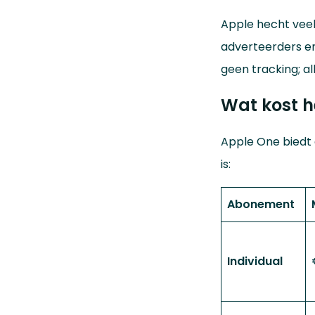
Apple hecht veel
adverteerders en 
geen tracking; all
Wat kost 
Apple One biedt 
is:
Abonement
Individual