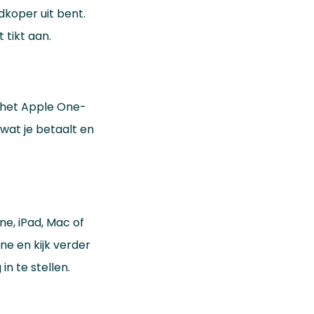
dkoper uit bent.
 tikt aan.
 het Apple One-
wat je betaalt en
e, iPad, Mac of
ne en kijk verder
n te stellen.