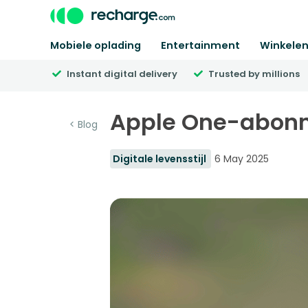
Mobiele oplading
Entertainment
Winkele
Instant digital delivery
Trusted by millions
Apple One-abonnem
< Blog
Digitale levensstijl
6 May 2025