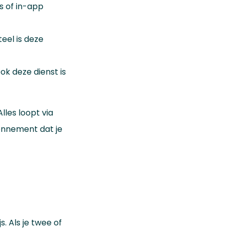
s of in-app
eel is deze
ok deze dienst is
lles loopt via
bonnement dat je
 Als je twee of