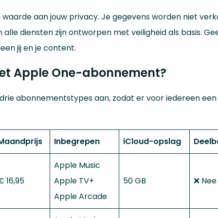
 waarde aan jouw privacy. Je gegevens worden niet ver
alle diensten zijn ontworpen met veiligheid als basis. Ge
een jij en je content.
het Apple One-abonnement?
drie abonnementstypes aan, zodat er voor iedereen een
Maandprijs
Inbegrepen
iCloud-opslag
Deelb
Apple Music
€ 16,95
Apple TV+
50 GB
❌ Nee
Apple Arcade