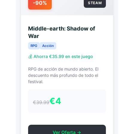
-90%
STEAM
Middle-earth: Shadow of
War
RPG
Acción
💰 Ahorra €35.99 en este juego
RPG de acción de mundo abierto. El
descuento más profundo de todo el
festival.
€4
€39.99
Ver Oferta →