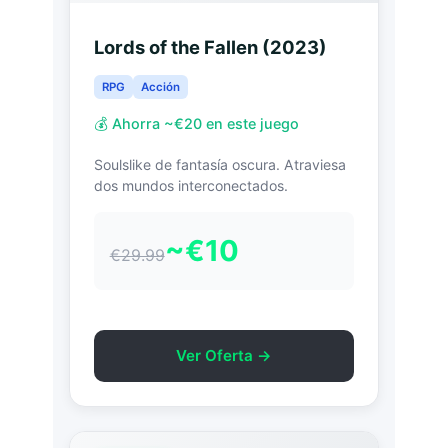
Lords of the Fallen (2023)
RPG
Acción
💰 Ahorra ~€20 en este juego
Soulslike de fantasía oscura. Atraviesa
dos mundos interconectados.
~€10
€29.99
Ver Oferta →