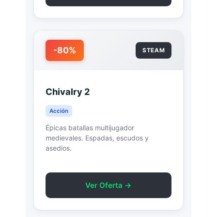
-80%
STEAM
Chivalry 2
Acción
Épicas batallas multijugador
medievales. Espadas, escudos y
asedios.
Ver Oferta →