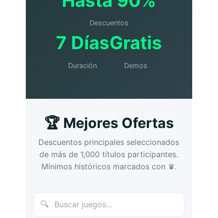
Hasta 90%
Descuentos
7 Días
Gratis
Duración
Demos
🏆 Mejores Ofertas
Descuentos principales seleccionados
de más de 1,000 títulos participantes.
Mínimos históricos marcados con ♛.
🔍