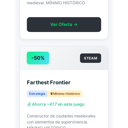
medieval. MÍNIMO HISTÓRICO.
Ver Oferta →
-50%
STEAM
Farthest Frontier
Estrategia
Mínimo Histórico
💰 Ahorra ~€17 en este juego
Constructor de ciudades medievales
con elementos de supervivencia.
MÍNIMO HISTÓRICO.