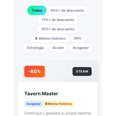
Todos
90%+ de descuento
75%+ de descuento
50%+ de descuento
♛ Mínimo histórico
RPG
Estrategia
Acción
Acogedor
-80%
STEAM
Tavern Master
Acogedor
Mínimo Histórico
Construye y gestiona tu propia taberna