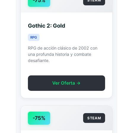
-75%
STEAM
Gothic 2: Gold
RPG
RPG de acción clásico de 2002 con
una profunda historia y combate
desafiante.
Ver Oferta →
-75%
STEAM