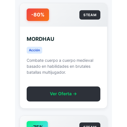
-80%
STEAM
MORDHAU
Acción
Combate cuerpo a cuerpo medieval
basado en habilidades en brutales
batallas multijugador.
Ver Oferta →