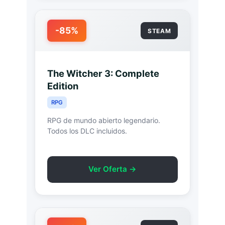
-85%
STEAM
The Witcher 3: Complete
Edition
RPG
RPG de mundo abierto legendario.
Todos los DLC incluidos.
Ver Oferta →