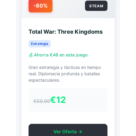
-80%
STEAM
Total War: Three Kingdoms
Estrategia
💰 Ahorra €48 en este juego
Gran estrategia y tácticas en tiempo
real. Diplomacia profunda y batallas
espectaculares.
€12
€59.99
Ver Oferta →