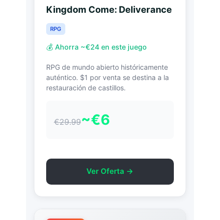
Kingdom Come: Deliverance
RPG
💰 Ahorra ~€24 en este juego
RPG de mundo abierto históricamente
auténtico. $1 por venta se destina a la
restauración de castillos.
~€6
€29.99
Ver Oferta →