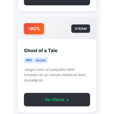
-90%
STEAM
Ghost of a Tale
RPG
Acción
Juega como un pequeño ratón
trovador en un mundo medieval lleno
de peligros.
Ver Oferta →