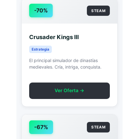
-70%
STEAM
Crusader Kings III
Estrategia
El principal simulador de dinastías
medievales. Cría, intriga, conquista.
Ver Oferta →
-67%
STEAM