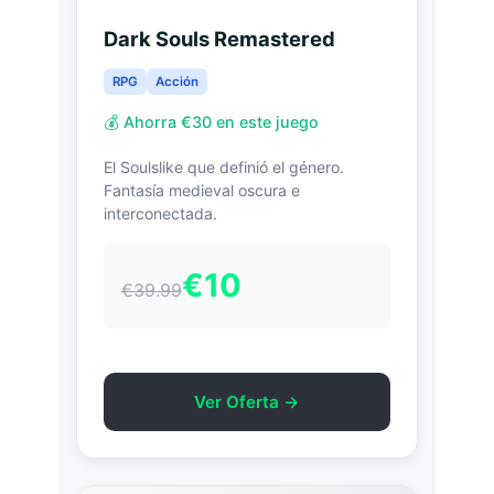
Dark Souls Remastered
RPG
Acción
💰 Ahorra €30 en este juego
El Soulslike que definió el género.
Fantasía medieval oscura e
interconectada.
€10
€39.99
Ver Oferta →