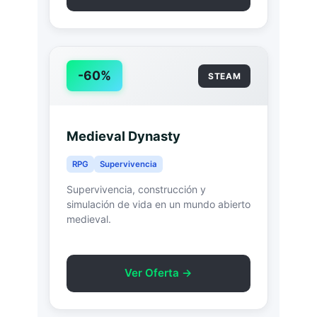
-60%
STEAM
Medieval Dynasty
RPG
Supervivencia
Supervivencia, construcción y
simulación de vida en un mundo abierto
medieval.
Ver Oferta →