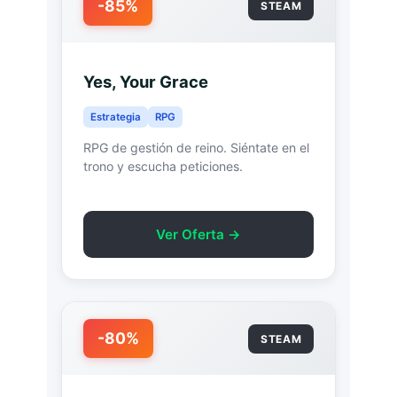
-85%
STEAM
Yes, Your Grace
Estrategia
RPG
RPG de gestión de reino. Siéntate en el
trono y escucha peticiones.
Ver Oferta →
-80%
STEAM