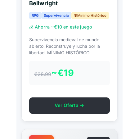
Bellwright
RPG
Supervivencia
Mínimo Histórico
💰 Ahorra ~€10 en este juego
Supervivencia medieval de mundo
abierto. Reconstruye y lucha por la
libertad. MÍNIMO HISTÓRICO.
~€19
€28.99
Ver Oferta →