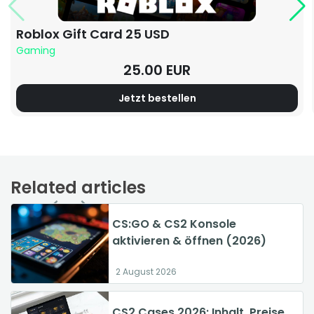
Roblox Gift Card 25 USD
Gaming
25.00 EUR
Jetzt bestellen
Related articles
2/3
Was ist SEO? Leitfaden für
CS:GO & CS2 Konsole
CS2: Steam is required to join
Suchmaschinenoptimierung
aktivieren & öffnen (2026)
a game beheben 2026
2026
2 August 2026
2 August 2026
2 August 2026
GTA 6 vs GTA 5: Map, Grafik &
CS2 Cases 2026: Inhalt, Preise,
Die teuersten CS:GO Skins