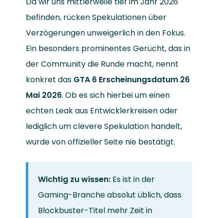
Da wir uns mittlerweile tief im Jahr 2026
befinden, rücken Spekulationen über
Verzögerungen unweigerlich in den Fokus.
Ein besonders prominentes Gerücht, das in
der Community die Runde macht, nennt
konkret das
GTA 6 Erscheinungsdatum 26
Mai 2026
. Ob es sich hierbei um einen
echten Leak aus Entwicklerkreisen oder
lediglich um clevere Spekulation handelt,
wurde von offizieller Seite nie bestätigt.
Wichtig zu wissen:
Es ist in der
Gaming-Branche absolut üblich, dass
Blockbuster-Titel mehr Zeit in