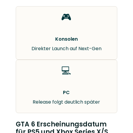
🎮
Konsolen
Direkter Launch auf Next-Gen
💻
PC
Release folgt deutlich später
GTA 6 Erscheinungsdatum
für PS5 und Xbox Series X/S