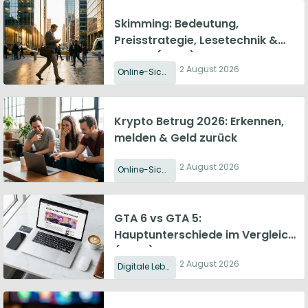
Skimming: Bedeutung,
Preisstrategie, Lesetechnik &
Schutz (2026)
2 August 2026
Online-Sicherheit
Krypto Betrug 2026: Erkennen,
melden & Geld zurück
2 August 2026
Online-Sicherheit
GTA 6 vs GTA 5:
Hauptunterschiede im Vergleich
(2026)
2 August 2026
Digitale Lebensweise