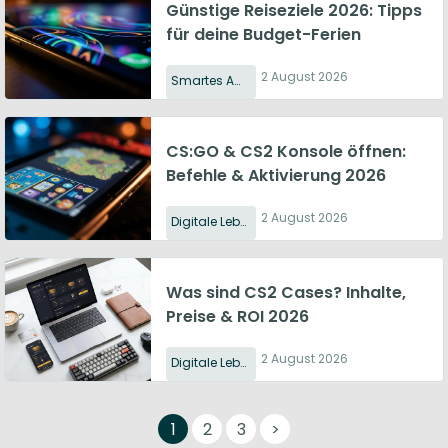
Günstige Reiseziele 2026: Tipps
für deine Budget-Ferien
2 August 2026
Smartes Ausgeben
CS:GO & CS2 Konsole öffnen:
Befehle & Aktivierung 2026
2 August 2026
Digitale Lebensweise
Was sind CS2 Cases? Inhalte,
Preise & ROI 2026
2 August 2026
Digitale Lebensweise
1
2
3
>