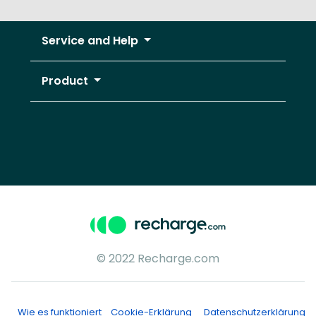
Service and Help
Product
© 2022 Recharge.com
Wie es funktioniert
Cookie-Erklärung
Datenschutzerklärung