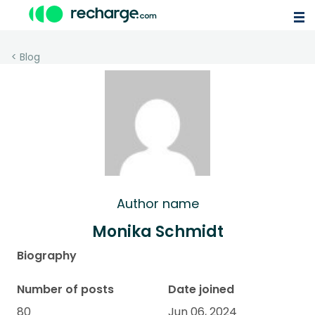
< Blog
Author name
Monika Schmidt
Biography
Number of posts
Date joined
80
Jun 06, 2024