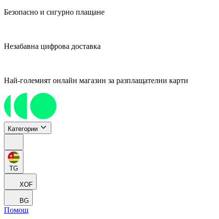
Безопасно и сигурно плащане
Незабавна цифрова доставка
Най-големият онлайн магазин за разплащателни карти
Категории
TG
XOF
BG
Помощ