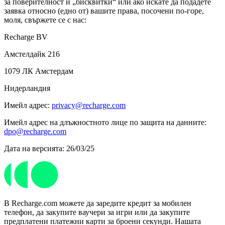
за поверителност и „бисквитки“ или ако искате да подадете
заявка относно (едно от) вашите права, посочени по-горе,
моля, свържете се с нас:
Recharge BV
Амстелдайк 216
1079 ЛК Амстердам
Нидерландия
Имейл адрес:
privacy@recharge.com
Имейл адрес на длъжностното лице по защита на данните:
dpo@recharge.com
Дата на версията: 26/03/25
В Recharge.com можете да заредите кредит за мобилен
телефон, да закупите ваучери за игри или да закупите
предплатени платежни карти за броени секунди. Нашата