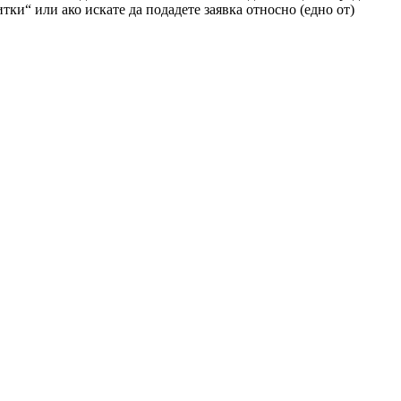
тки“ или ако искате да подадете заявка относно (едно от)