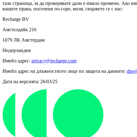
тази страница, за да проверявате дали е имало промени. Ако им
вашите права, посочени по-горе, моля, свържете се с нас:
Recharge BV
Амстелдайк 216
1079 ЛК Амстердам
Нидерландия
Имейл адрес:
privacy@recharge.com
Имейл адрес на длъжностното лице по защита на данните:
dpo@
Дата на версията: 26/03/25