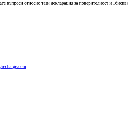
ате въпроси относно тази декларация за поверителност и „бискви
recharge.com