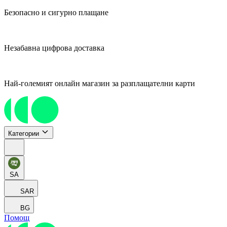
Безопасно и сигурно плащане
Незабавна цифрова доставка
Най-големият онлайн магазин за разплащателни карти
Категории
SA
SAR
BG
Помощ