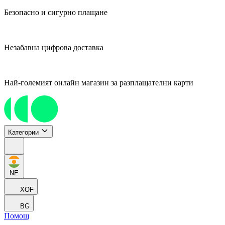
Безопасно и сигурно плащане
Незабавна цифрова доставка
Най-големият онлайн магазин за разплащателни карти
Категории
NE
XOF
BG
Помощ