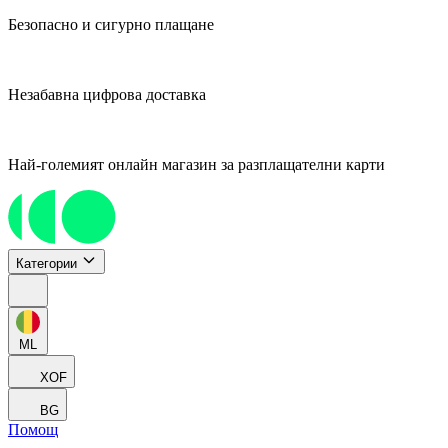
Безопасно и сигурно плащане
Незабавна цифрова доставка
Най-големият онлайн магазин за разплащателни карти
Категории
ML
XOF
BG
Помощ