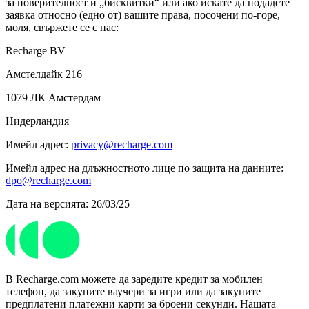
за поверителност и „бисквитки“ или ако искате да подадете
заявка относно (едно от) вашите права, посочени по-горе,
моля, свържете се с нас:
Recharge BV
Амстелдайк 216
1079 ЛК Амстердам
Нидерландия
Имейл адрес:
privacy@recharge.com
Имейл адрес на длъжностното лице по защита на данните:
dpo@recharge.com
Дата на версията: 26/03/25
В Recharge.com можете да заредите кредит за мобилен
телефон, да закупите ваучери за игри или да закупите
предплатени платежни карти за броени секунди. Нашата