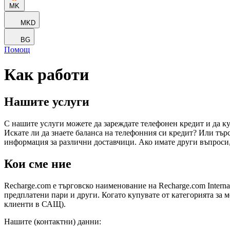
MK
MKD
BG
Помощ
Как работи
Нашите услуги
С нашите услуги можете да зареждате телефонен кредит и да ку
Искате ли да знаете баланса на телефонния си кредит? Или тъ
информация за различни доставчици. Ако имате други въпроси
Кои сме ние
Recharge.com е търговско наименование на Recharge.com Interna
предплатени пари и други. Когато купувате от категорията за м
клиенти в САЩ).
Нашите (контактни) данни: