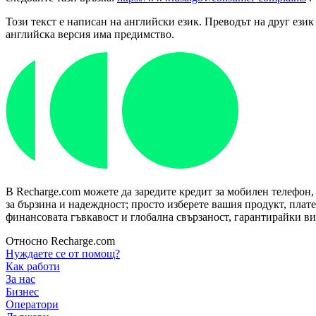
Този текст е написан на английски език. Преводът на друг език
английска версия има предимство.
В Recharge.com можете да заредите кредит за мобилен телефон,
за бързина и надеждност; просто изберете вашия продукт, плат
финансовата гъвкавост и глобална свързаност, гарантирайки ви 
Относно Recharge.com
Нуждаете се от помощ?
Как работи
За нас
Бизнес
Оператори