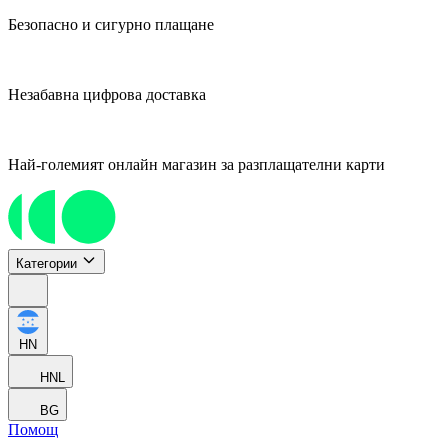
Безопасно и сигурно плащане
Незабавна цифрова доставка
Най-големият онлайн магазин за разплащателни карти
Категории
HN
HNL
BG
Помощ