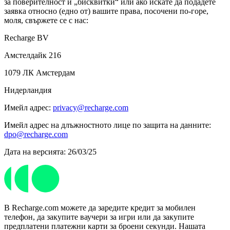
за поверителност и „бисквитки“ или ако искате да подадете
заявка относно (едно от) вашите права, посочени по-горе,
моля, свържете се с нас:
Recharge BV
Амстелдайк 216
1079 ЛК Амстердам
Нидерландия
Имейл адрес:
privacy@recharge.com
Имейл адрес на длъжностното лице по защита на данните:
dpo@recharge.com
Дата на версията: 26/03/25
В Recharge.com можете да заредите кредит за мобилен
телефон, да закупите ваучери за игри или да закупите
предплатени платежни карти за броени секунди. Нашата