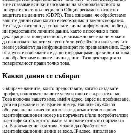
Ние спазваме всички изисквания на законодателството за
поверителност, по-специално Общия регламент относно
защитата на данните (GDPR). Това означава, че обработваме
вашите данни само когато е необходимо и законосъобразно.
Не е задължително да споделяте лична информация, но без да
ни предоставите личните данни, както е посочено в тази
декларация за поверителност, е възможно вече да не можете
да използвате нашите услуги и/или уебсайта ни или услугите
и/или уебсайтът да не функционират по предназначение. Едно
от другите изисквания е да ви информираме правилно за това
как обработваме вашите лични данни. Тази декларация за
поверителност прави точно това.
Какви данни се събират
Събираме данните, които предоставяте, когато създавате
профил, използвате нашите услуги или се свързвате с нас.
Това включва вашето име, имейл адрес, адрес на пребиваване,
дата на раждане и телефонен номер. Нашите служби за
обслужване на клиенти използват допълнително вашия
идентификационен номер на поръчката и/или потребителски
идентификатор, когато имате запитване относно поръчката
си. В допълнение към това, можем да обработваме
идентификационни данни за вход, IP адрес, използвано