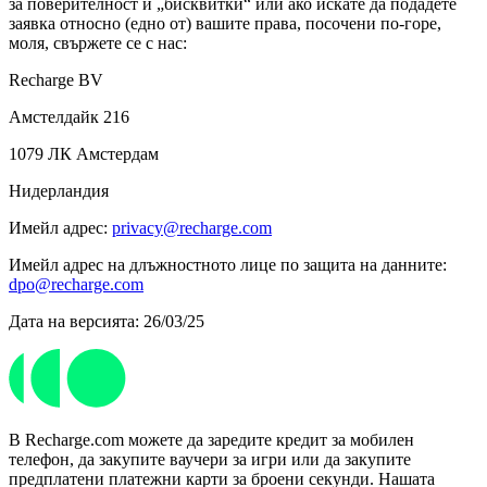
за поверителност и „бисквитки“ или ако искате да подадете
заявка относно (едно от) вашите права, посочени по-горе,
моля, свържете се с нас:
Recharge BV
Амстелдайк 216
1079 ЛК Амстердам
Нидерландия
Имейл адрес:
privacy@recharge.com
Имейл адрес на длъжностното лице по защита на данните:
dpo@recharge.com
Дата на версията: 26/03/25
В Recharge.com можете да заредите кредит за мобилен
телефон, да закупите ваучери за игри или да закупите
предплатени платежни карти за броени секунди. Нашата