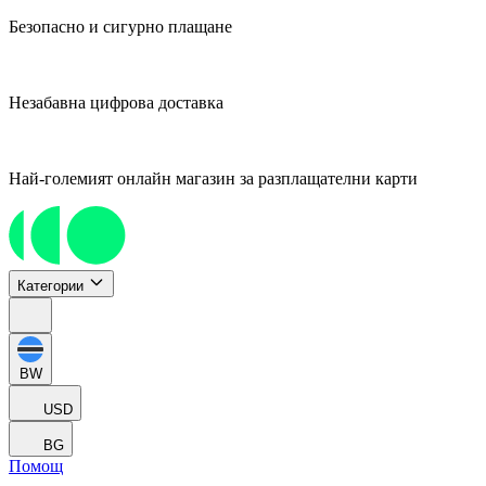
Безопасно и сигурно плащане
Незабавна цифрова доставка
Най-големият онлайн магазин за разплащателни карти
Категории
BW
USD
BG
Помощ