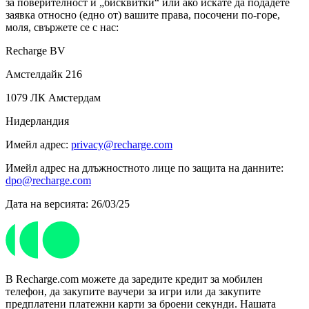
за поверителност и „бисквитки“ или ако искате да подадете
заявка относно (едно от) вашите права, посочени по-горе,
моля, свържете се с нас:
Recharge BV
Амстелдайк 216
1079 ЛК Амстердам
Нидерландия
Имейл адрес:
privacy@recharge.com
Имейл адрес на длъжностното лице по защита на данните:
dpo@recharge.com
Дата на версията: 26/03/25
В Recharge.com можете да заредите кредит за мобилен
телефон, да закупите ваучери за игри или да закупите
предплатени платежни карти за броени секунди. Нашата