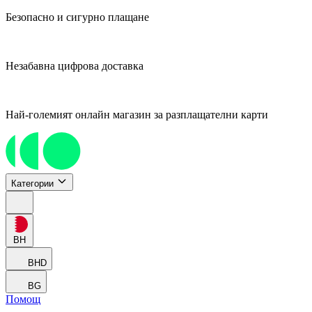
Безопасно и сигурно плащане
Незабавна цифрова доставка
Най-големият онлайн магазин за разплащателни карти
Категории
BH
BHD
BG
Помощ