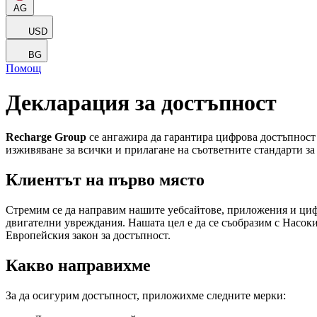
AG
USD
BG
Помощ
Декларация за достъпност
Recharge Group
се ангажира да гарантира цифрова достъпност
изживяване за всички и прилагане на съответните стандарти за 
Клиентът на първо място
Стремим се да направим нашите уебсайтове, приложения и цифр
двигателни увреждания. Нашата цел е да се съобразим с Насо
Европейския закон за достъпност.
Какво направихме
За да осигурим достъпност, приложихме следните мерки: