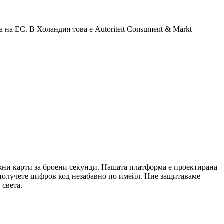
на ЕС. В Холандия това е Autoriteit Consument & Markt
ежни карти за броени секунди. Нашата платформа е проектирана
 получете цифров код незабавно по имейл. Ние защитаваме
 света.