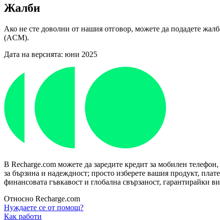
Жалби
Ако не сте доволни от нашия отговор, можете да подадете жалб
(ACM).
Дата на версията: юни 2025
В Recharge.com можете да заредите кредит за мобилен телефон,
за бързина и надеждност; просто изберете вашия продукт, плат
финансовата гъвкавост и глобална свързаност, гарантирайки ви 
Относно Recharge.com
Нуждаете се от помощ?
Как работи