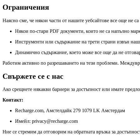
Ограничения
Наясно сме, че някои части от нашите уебсайтове все още не са
Някои по-стари PDF документи, които не са напълно мар
Инструменти или съдържание на трети страни извън наш
Динамично съдържание, което може все още да не отгова
Работим активно по разрешаването на тези проблеми. Междувр
Свържете се с нас
Ако срещнете някакви бариери за достъпност или имате предло
Контакт:
Recharge.com, Амстелдайк 279 1079 LK Амстердам
Имейл: privacy@recharge.com
Ние се стремим да отговорим на обратната връзка за достъпнос