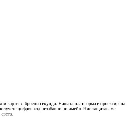
ежни карти за броени секунди. Нашата платформа е проектирана
 получете цифров код незабавно по имейл. Ние защитаваме
 света.