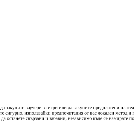
 да закупите ваучери за игри или да закупите предплатени плат
ете сигурно, използвайки предпочитания от вас локален метод и
да останете свързани и забавни, независимо къде се намирате по